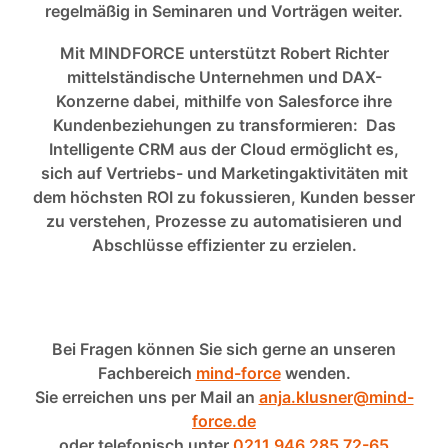
regelmäßig in Seminaren und Vorträgen weiter.
Mit MINDFORCE unterstützt Robert Richter
mittelständische Unternehmen und DAX-
Konzerne dabei, mithilfe von Salesforce ihre
Kundenbeziehungen zu transformieren: Das
Intelligente CRM aus der Cloud ermöglicht es,
sich auf Vertriebs- und Marketingaktivitäten mit
dem höchsten ROI zu fokussieren, Kunden besser
zu verstehen, Prozesse zu automatisieren und
Abschlüsse effizienter zu erzielen.
Bei Fragen können Sie sich gerne an unseren
Fachbereich
mind-force
wenden.
Sie erreichen uns per Mail an
anja.klusner@mind-
force.de
oder telefonisch unter
0211 946 285 72-65