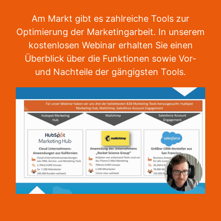
Am Markt gibt es zahlreiche Tools zur
Optimierung der Marketingarbeit. In unserem
kostenlosen Webinar erhalten Sie einen
Überblick über die Funktionen sowie Vor-
und Nachteile der gängigsten Tools.