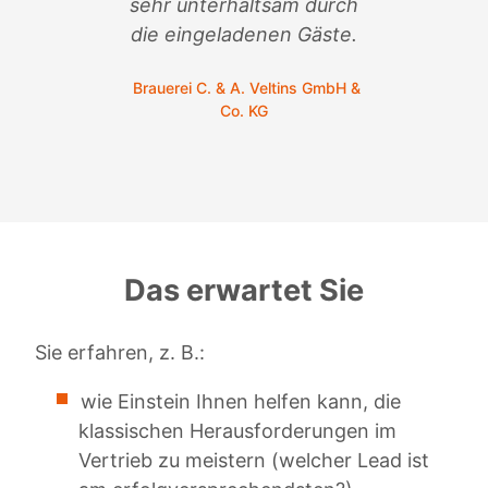
sehr unterhaltsam durch
C.
die eingeladenen Gäste.
Brauerei C. & A. Veltins GmbH &
Co. KG
Das erwartet Sie
Sie erfahren, z. B.:
wie Einstein Ihnen helfen kann, die
klassischen Herausforderungen im
Vertrieb zu meistern (welcher Lead ist