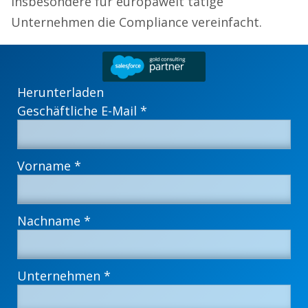
insbesondere für europaweit tätige
Unternehmen die Compliance vereinfacht.
Herunterladen