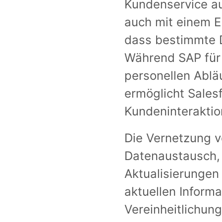
Kundenservice au
auch mit einem E
dass bestimmte D
Während SAP für 
personellen Ablä
ermöglicht Sales
Kundeninteraktio
Die Vernetzung v
Datenaustausch, 
Aktualisierungen 
aktuellen Informa
Vereinheitlichun