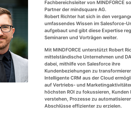
Fachbereichsleiter von MINDFORCE so
Partner der mindsquare AG.
Robert Richter hat sich in den vergan
umfassendes Wissen im Salesforce-U
aufgebaut und gibt diese Expertise re
Seminaren und Vorträgen weiter.
Mit MINDFORCE unterstützt Robert Ri
mittelständische Unternehmen und D
dabei, mithilfe von Salesforce ihre
Kundenbeziehungen zu transformiere
Intelligente CRM aus der Cloud ermögli
auf Vertriebs- und Marketingaktivität
höchsten ROI zu fokussieren, Kunden 
verstehen, Prozesse zu automatisiere
Abschlüsse effizienter zu erzielen.