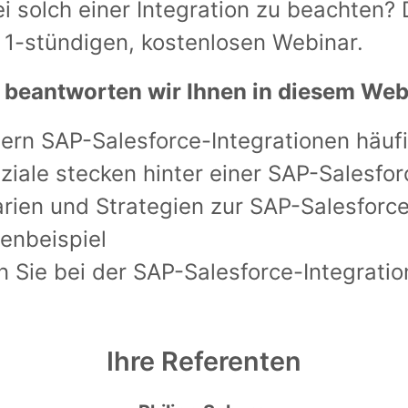
i solch einer Integration zu beachten?
 1-stündigen, kostenlosen Webinar.
 beantworten wir Ihnen in diesem Web
ern SAP-Salesforce-Integrationen häuf
iale stecken hinter einer SAP-Salesfor
ien und Strategien zur SAP-Salesforce-
denbeispiel
n Sie bei der SAP-Salesforce-Integrati
Ihre Referenten