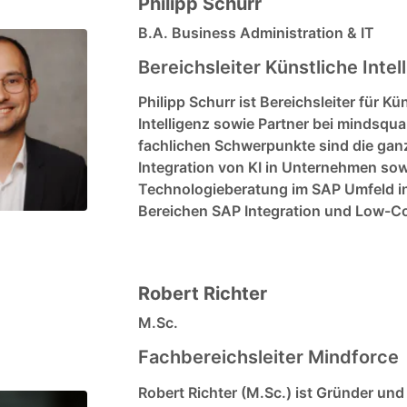
Philipp Schurr
B.A. Business Administration & IT
Bereichsleiter Künstliche Intel
Philipp Schurr ist Bereichsleiter für Kü
Intelligenz sowie Partner bei mindsqua
fachlichen Schwerpunkte sind die ganz
Integration von KI in Unternehmen sow
Technologieberatung im SAP Umfeld i
Bereichen SAP Integration und Low-C
Robert Richter
M.Sc.
Fachbereichsleiter Mindforce
Robert Richter (M.Sc.) ist Gründer und