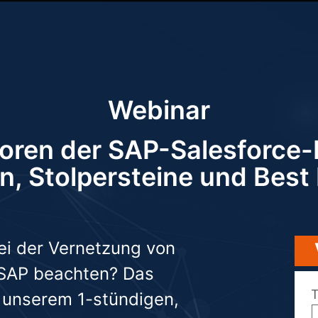
Webinar
toren der SAP-Salesforce-I
n, Stolpersteine und Best
i der Vernetzung von
 SAP beachten? Das
n unserem 1-stündigen,