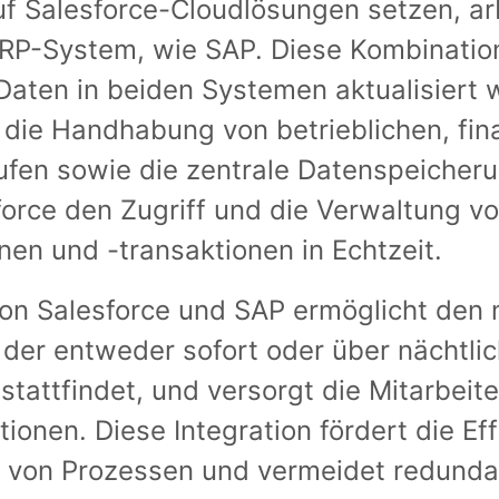
f Salesforce-Cloudlösungen setzen, ar
RP-System, wie SAP. Diese Kombination
aten in beiden Systemen aktualisiert
die Handhabung von betrieblichen, fina
ufen sowie die zentrale Datenspeicheru
force den Zugriff und die Verwaltung v
nen und -transaktionen in Echtzeit.
on Salesforce und SAP ermöglicht den 
der entweder sofort oder über nächtli
stattfindet, und versorgt die Mitarbeit
tionen. Diese Integration fördert die Ef
g von Prozessen und vermeidet redunda