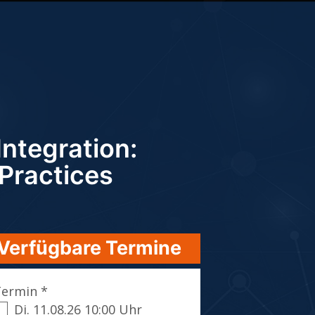
ntegration:
 Practices
Verfügbare Termine