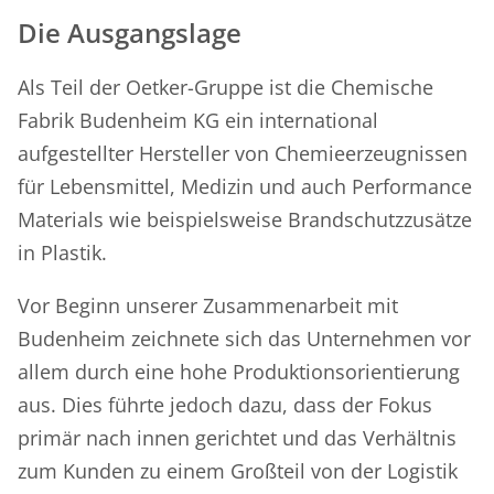
Die Ausgangslage
Als Teil der Oetker-Gruppe ist die Chemische
Fabrik Budenheim KG ein international
aufgestellter Hersteller von Chemieerzeugnissen
für Lebensmittel, Medizin und auch Performance
Materials wie beispielsweise Brandschutzzusätze
in Plastik.
Vor Beginn unserer Zusammenarbeit mit
Budenheim zeichnete sich das Unternehmen vor
allem durch eine hohe Produktionsorientierung
aus. Dies führte jedoch dazu, dass der Fokus
primär nach innen gerichtet und das Verhältnis
zum Kunden zu einem Großteil von der Logistik