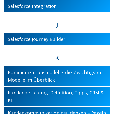
Salesforce Integration
J
Salesforce Journey Builder
K
Kommunikationsmodelle: die 7 wichtigsten
Modelle im Überblick
Kundenbetreuung: Definition, Tipps, CRM &
KI
Kundenkommunikation neu denken – Regeln