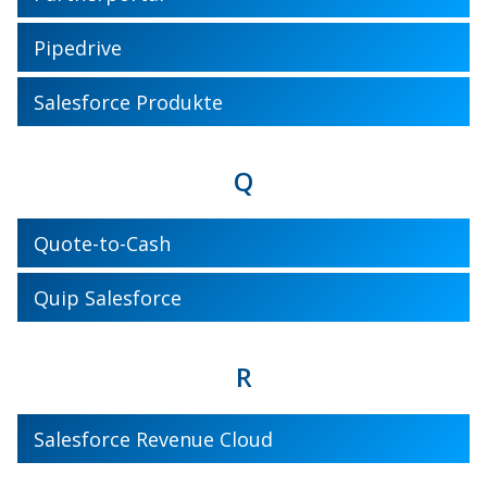
Pipedrive
Salesforce Produkte
Q
Quote-to-Cash
Quip Salesforce
R
Salesforce Revenue Cloud