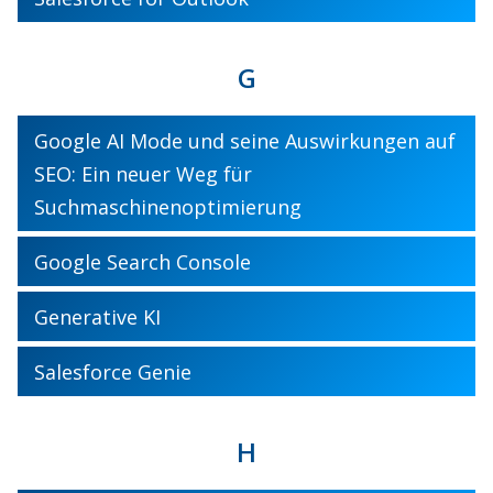
G
Google AI Mode und seine Auswirkungen auf
SEO: Ein neuer Weg für
Suchmaschinenoptimierung
Google Search Console
Generative KI
Salesforce Genie
H