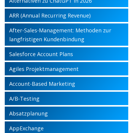
Alternativen zu ChatGPT in 2026
ARR (Annual Recurring Revenue)
After-Sales-Management: Methoden zur
langfristigen Kundenbindung
Salesforce Account Plans
Agiles Projektmanagement
Account-Based Marketing
A/B-Testing
Absatzplanung
AppExchange