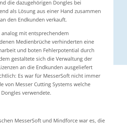
und die dazugehörigen Dongles bei
ßend als Lösung aus einer Hand zusammen
an den Endkunden verkauft.
er analog mit entsprechendem
ndenen Medienbrüche verhinderten eine
arbeit und boten Fehlerpotential durch
dem gestaltete sich die Verwaltung der
izenzen an die Endkunden ausgeliefert
tlich: Es war für MesserSoft nicht immer
de von Messer Cutting Systems welche
 Dongles verwendete.
schen MesserSoft und Mindforce war es, die