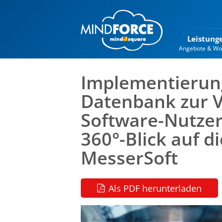
Leistung
Angebote & Wo
Implementierung
Datenbank zur 
Software-Nutzer
360°-Blick auf d
MesserSoft
Als PDF herunterladen