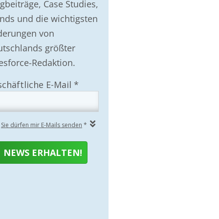
gbeiträge, Case Studies,
nds und die wichtigsten
derungen von
tschlands größter
esforce-Redaktion.