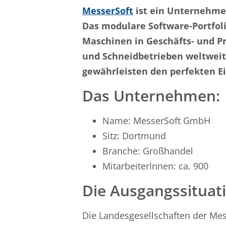
MesserSoft
ist ein Unternehme
Das modulare Software-Portfol
Maschinen in Geschäfts- und P
und Schneidbetrieben weltweit.
gewährleisten den perfekten Ein
Das Unternehmen:
Name: MesserSoft GmbH
Sitz: Dortmund
Branche: Großhandel
MitarbeiterInnen: ca. 900
Die Ausgangssituat
Die Landesgesellschaften der Mes