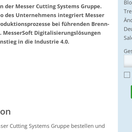
Blo
n der Messer Cutting Systems Gruppe.
Tre
io des Unternehmens integriert Messer
Än
roduktionsprozesse bei führenden Brenn-
Deu
 MesserSoft Digitalisierungslösungen
Sal
stieg in die Industrie 4.0.
ion
ser Cutting Systems Gruppe bestellen und