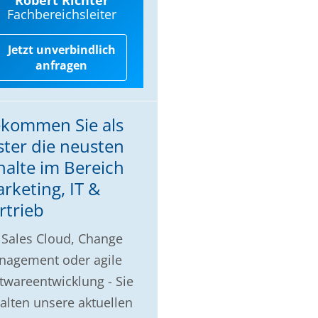
Fachbereichsleiter
Jetzt unverbindlich
anfragen
kommen Sie als
ster die neusten
halte im Bereich
rketing, IT &
rtrieb
Sales Cloud, Change
nagement oder agile
twareentwicklung - Sie
alten unsere aktuellen