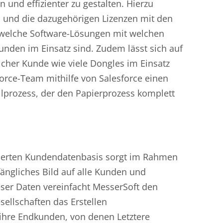
n und effizienter zu gestalten. Hierzu
 und die dazugehörigen Lizenzen mit den
 welche Software-Lösungen mit welchen
nden im Einsatz sind. Zudem lässt sich auf
lcher Kunde wie viele Dongles im Einsatz
rce-Team mithilfe von Salesforce einen
llprozess, der den Papierprozess komplett
ierten Kundendatenbasis sorgt im Rahmen
ängliches Bild auf alle Kunden und
ser Daten vereinfacht MesserSoft den
ellschaften das Erstellen
ihre Endkunden, von denen Letztere