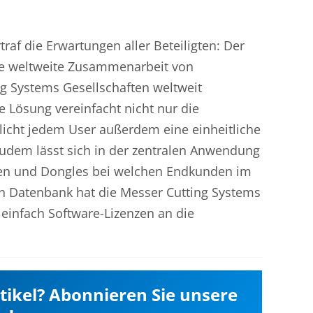
raf die Erwartungen aller Beteiligten: Der
 die weltweite Zusammenarbeit von
g Systems Gesellschaften weltweit
e Lösung vereinfacht nicht nur die
cht jedem User außerdem eine einheitliche
Zudem lässt sich in der zentralen Anwendung
zen und Dongles bei welchen Endkunden im
len Datenbank hat die Messer Cutting Systems
einfach Software-Lizenzen an die
rtikel? Abonnieren Sie unsere