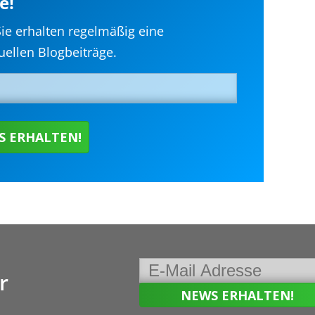
e!
Sie erhalten regelmäßig eine
ellen Blogbeiträge.
r