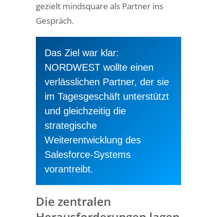
gezielt mindsquare als Partner ins
Gespräch.
Das Ziel war klar:
NORDWEST wollte einen
verlässlichen Partner, der sie
im Tagesgeschäft unterstützt
und gleichzeitig die
strategische
Weiterentwicklung des
Salesforce-Systems
vorantreibt.
Die zentralen
Herausforderungen lagen