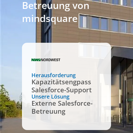
Betreuung von
mindsquare
Herausforderung
Kapazitätsengpass
Salesforce-Support
Unsere Lösung
Externe Salesforce-
Betreuung