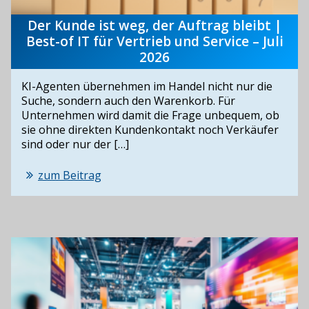
Der Kunde ist weg, der Auftrag bleibt |
Best-of IT für Vertrieb und Service – Juli
2026
KI-Agenten übernehmen im Handel nicht nur die
Suche, sondern auch den Warenkorb. Für
Unternehmen wird damit die Frage unbequem, ob
sie ohne direkten Kundenkontakt noch Verkäufer
sind oder nur der […]
zum Beitrag