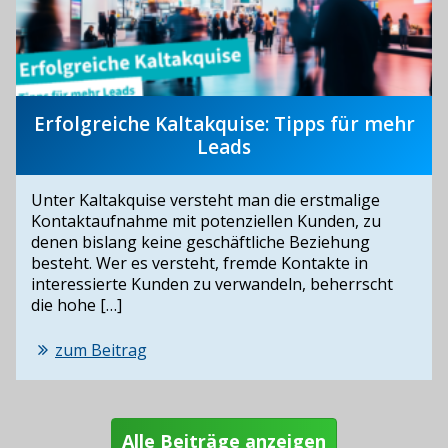
Erfolgreiche Kaltakquise: Tipps für mehr
Leads
Unter Kaltakquise versteht man die erstmalige
Kontaktaufnahme mit potenziellen Kunden, zu
denen bislang keine geschäftliche Beziehung
besteht. Wer es versteht, fremde Kontakte in
interessierte Kunden zu verwandeln, beherrscht
die hohe […]
zum Beitrag
Alle Beiträge anzeigen