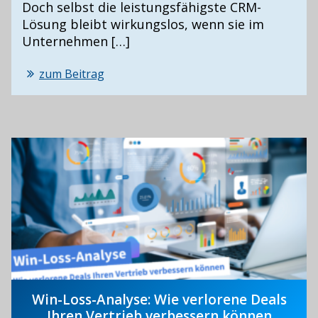
Doch selbst die leistungsfähigste CRM-
Lösung bleibt wirkungslos, wenn sie im
Unternehmen […]
zum Beitrag
Win-Loss-Analyse: Wie verlorene Deals
Ihren Vertrieb verbessern können