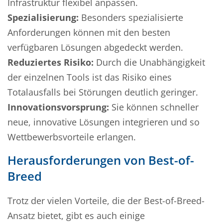
Infrastruktur flexibel anpassen.
Spezialisierung:
Besonders spezialisierte
Anforderungen können mit den besten
verfügbaren Lösungen abgedeckt werden.
Reduziertes Risiko:
Durch die Unabhängigkeit
der einzelnen Tools ist das Risiko eines
Totalausfalls bei Störungen deutlich geringer.
Innovationsvorsprung:
Sie können schneller
neue, innovative Lösungen integrieren und so
Wettbewerbsvorteile erlangen.
Herausforderungen von Best-of-
Breed
Trotz der vielen Vorteile, die der Best-of-Breed-
Ansatz bietet, gibt es auch einige