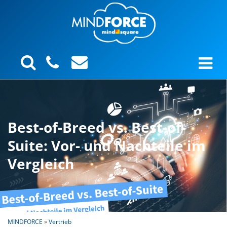
Best-of-Breed vs. Best-of-
Suite: Vor- und Nachteile im
Vergleich
MINDFORCE
»
Vertrieb