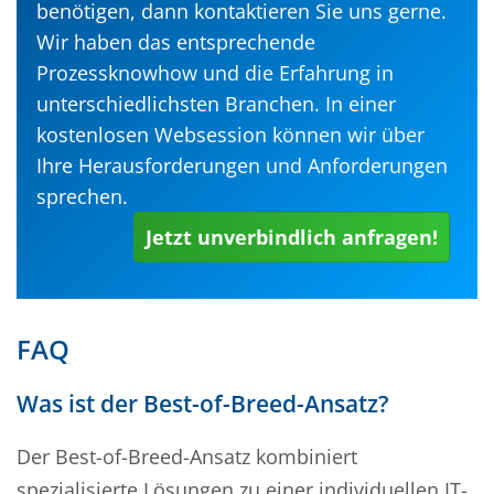
benötigen, dann kontaktieren Sie uns gerne.
Wir haben das entsprechende
Prozessknowhow und die Erfahrung in
unterschiedlichsten Branchen. In einer
kostenlosen Websession können wir über
Ihre Herausforderungen und Anforderungen
sprechen.
Jetzt unverbindlich anfragen!
FAQ
Was ist der Best-of-Breed-Ansatz?
Der Best-of-Breed-Ansatz kombiniert
spezialisierte Lösungen zu einer individuellen IT-