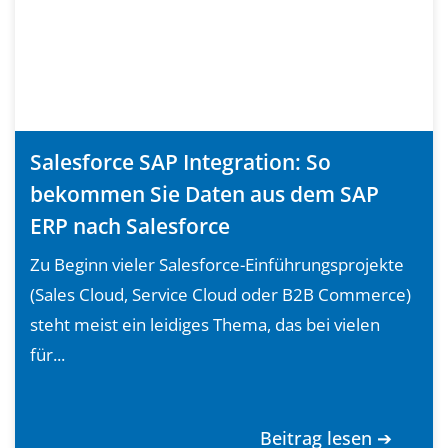
Salesforce SAP Integration: So
bekommen Sie Daten aus dem SAP
ERP nach Salesforce
Zu Beginn vieler Salesforce-Einführungsprojekte
(Sales Cloud, Service Cloud oder B2B Commerce)
steht meist ein leidiges Thema, das bei vielen
für...
Beitrag lesen ➔