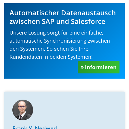
Automatischer Datenaustausch
zwischen SAP und Salesforce
Unsere Lösung sorgt für eine einfache,
automatische Synchronisierung zwischen
den Systemen. So sehen Sie Ihre
Kundendaten in beiden Systemen!
informieren
Frank Y. Nedwed