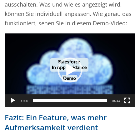
ausschalten. Was und wie es angezeigt wird,
können Sie individuell anpassen. Wie genau das
funktioniert, sehen Sie in diesem Demo-Video:
Video-
Player
00:00
04:44
Fazit: Ein Feature, was mehr
Aufmerksamkeit verdient