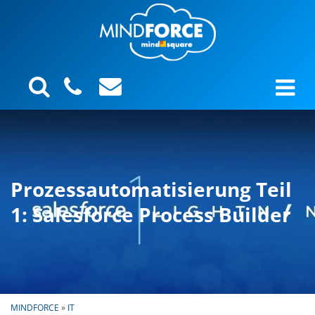
Prozessautomatisierung Teil
1: Salesforce Process Builder
MINDFORCE
»
IT