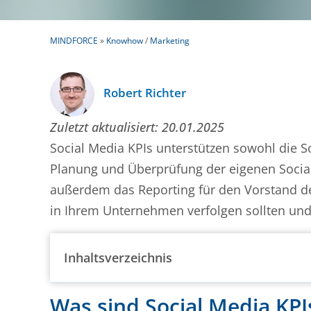
MINDFORCE
»
Knowhow
/
Marketing
Robert Richter
Zuletzt aktualisiert:
20.01.2025
Social Media KPIs unterstützen sowohl die 
Planung und Überprüfung der eigenen Social-
außerdem das Reporting für den Vorstand d
in Ihrem Unternehmen verfolgen sollten und w
Inhaltsverzeichnis
Was sind Social Media KPI