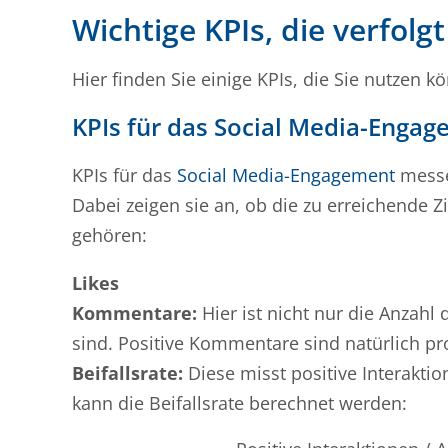
Wichtige KPIs, die verfolg
Hier finden Sie einige KPIs, die Sie nutzen k
KPIs für das Social Media-Enga
KPIs für das
Social Media-Engagement
messen
Dabei zeigen sie an, ob die zu erreichende
gehören:
Likes
Kommentare:
Hier ist nicht nur die Anzahl
sind. Positive Kommentare sind natürlich pro
Beifallsrate:
Diese misst positive Interaktio
kann die Beifallsrate berechnet werden: