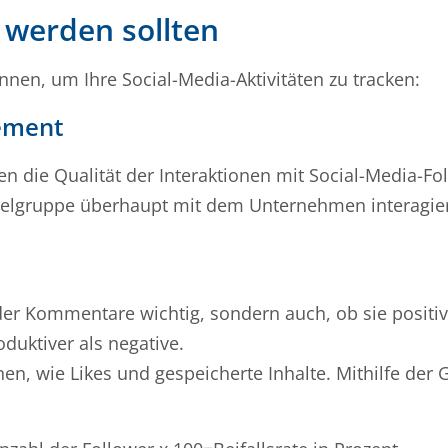
t werden sollten
önnen, um Ihre Social-Media-Aktivitäten zu tracken:
gement
 die Qualität der Interaktionen mit Social-Media-Fo
 Zielgruppe überhaupt mit dem Unternehmen interagie
 der Kommentare wichtig, sondern auch, ob sie positiv
duktiver als negative.
nen, wie Likes und gespeicherte Inhalte. Mithilfe der 