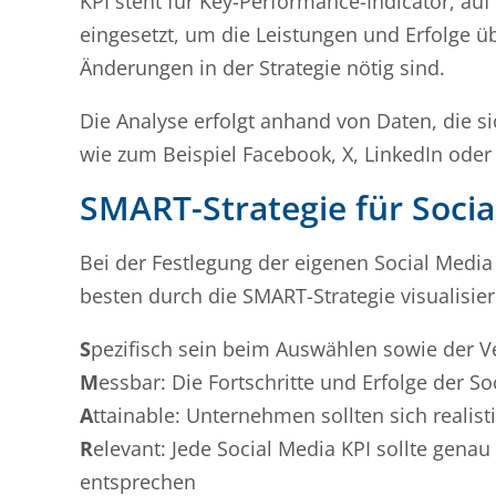
KPI steht für Key-Performance-Indicator, a
eingesetzt, um die Leistungen und Erfolge üb
Änderungen in der Strategie nötig sind.
Die Analyse erfolgt anhand von Daten, die s
wie zum Beispiel Facebook, X, LinkedIn oder
SMART-Strategie für Socia
Bei der Festlegung der eigenen Social Media
besten durch die SMART-Strategie visualisier
S
pezifisch sein beim Auswählen sowie der Ve
M
essbar: Die Fortschritte und Erfolge der So
A
ttainable: Unternehmen sollten sich realist
R
elevant: Jede Social Media KPI sollte ge
entsprechen