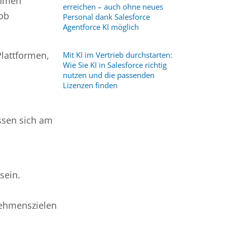
ehmen
erreichen – auch ohne neues
 ob
Personal dank Salesforce
Agentforce KI möglich
Plattformen,
Mit KI im Vertrieb durchstarten:
Wie Sie KI in Salesforce richtig
nutzen und die passenden
Lizenzen finden
assen sich am
sein.
nehmenszielen