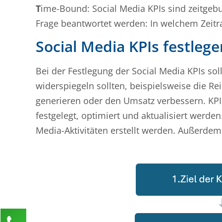
T
ime-Bound: Social Media KPIs sind zeitgeb
Frage beantwortet werden: In welchem Zeitra
Social Media KPIs festlege
Bei der Festlegung der Social Media KPIs sol
widerspiegeln sollten, beispielsweise die R
generieren oder den Umsatz verbessern. KP
festgelegt, optimiert und aktualisiert werden
Media-Aktivitäten erstellt werden. Außerdem
Kontaktieren Sie uns!