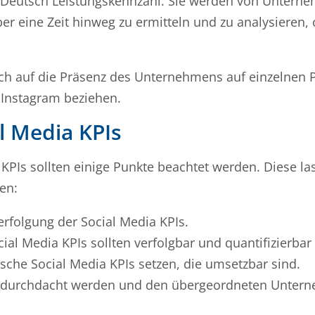
uf Deutsch Leistungskennzahl. Sie werden von Untern
er eine Zeit hinweg zu ermitteln und zu analysieren,
ich auf die Präsenz des Unternehmens auf einzelnen 
 Instagram beziehen.
l Media KPIs
 KPIs sollten einige Punkte beachtet werden. Diese l
en:
rfolgung der Social Media KPIs.
cial Media KPIs sollten verfolgbar und quantifizierbar 
ische Social Media KPIs setzen, die umsetzbar sind.
nau durchdacht werden und den übergeordneten Unter