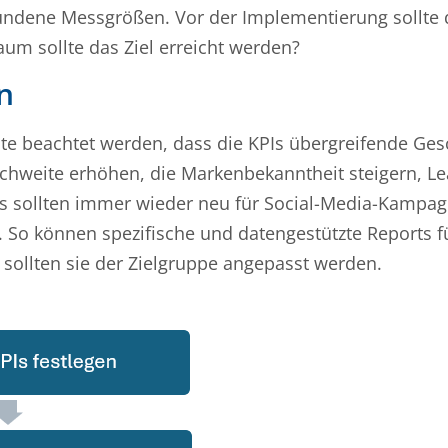
undene Messgrößen. Vor der Implementierung sollte 
um sollte das Ziel erreicht werden?
n
lte beachtet werden, dass die KPIs übergreifende Ges
eichweite erhöhen, die Markenbekanntheit steigern, L
Is sollten immer wieder neu für Social-Media-Kampa
. So können spezifische und datengestützte Reports fü
 sollten sie der Zielgruppe angepasst werden.