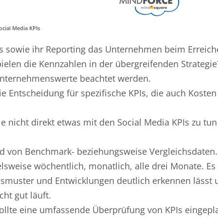
ocial Media KPIs
Is sowie ihr Reporting das Unternehmen beim Erreich
ielen die Kennzahlen in der übergreifenden Strategie?
Unternehmenswerte beachtet werden.
 die Entscheidung für spezifische KPIs, die auch Koste
die nicht direkt etwas mit den Social Media KPIs zu tu
d von Benchmark- beziehungsweise Vergleichsdaten.
elsweise wöchentlich, monatlich, alle drei Monate. Es 
muster und Entwicklungen deutlich erkennen lässt u
ht gut läuft.
h sollte eine umfassende Überprüfung von KPIs eingepl