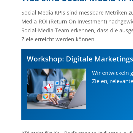
Social Media KPIs sind messbare Metriken zu
Media-ROI (Return On Investment) nachgewi
Social-Media-Team erkennen, dass die ausg
Ziele erreicht werden können.
Workshop: Digitale Marketings
Wir entwickeln g
Zielen, relevan