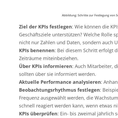
Abbildung: Schritte zur Festlegung von S
Ziel der KPIs festlegen
: Wie können die KP
Geschäftsziele unterstützen? Welche Rolle sp
nicht nur Zahlen und Daten, sondern auch 
KPIs benennen
: Bei diesem Schritt erfolgt
Zeiträume miteinbeziehen.
Über KPIs informieren
: Auch Mitarbeiter, 
sollten über sie informiert werden.
Aktuelle Performance analysieren
: Anhan
Beobachtungsrhythmus festlegen
: Beispi
Frequenz ausgewählt werden, die Wachstums
schnell reagiert werden kann, wenn etwas nic
KPIs überprüfen
: Ein- bis zweimal jährlic