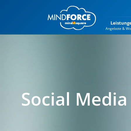
Leistung
Angebote & Wo
Social Media