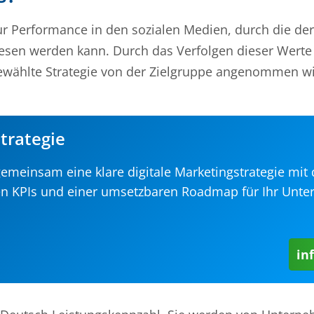
r Performance in den sozialen Medien, durch die der
esen werden kann. Durch das Verfolgen dieser Werte
ewählte Strategie von der Zielgruppe angenommen wi
trategie
emeinsam eine klare digitale Marketingstrategie mit 
ten KPIs und einer umsetzbaren Roadmap für Ihr Unt
in