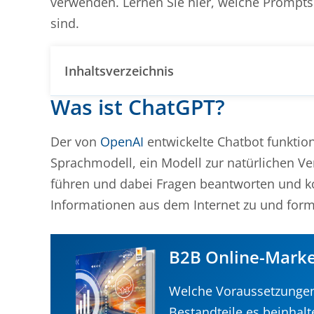
verwenden. Lernen Sie hier, welche Prompts
sind.
Inhaltsverzeichnis
Was ist ChatGPT?
Der von
OpenAI
entwickelte Chatbot funktion
Sprachmodell, ein Modell zur natürlichen V
führen und dabei Fragen beantworten und ko
Informationen aus dem Internet zu und formu
B2B Online-Marke
Welche Voraussetzungen
Bestandteile es beinhalt