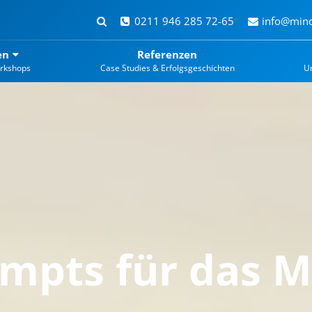
0211 946 285 72-65
info@mind
en
Referenzen
rkshops
Case Studies & Erfolgsgeschichten
U
mpts für das M