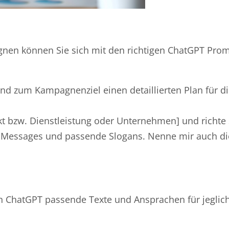
gnen können Sie sich mit den richtigen ChatGPT Pro
nd zum Kampagnenziel einen detaillierten Plan für d
t bzw. Dienstleistung oder Unternehmen] und richte 
ey Messages und passende Slogans. Nenne mir auch di
n ChatGPT passende Texte und Ansprachen für jeglich