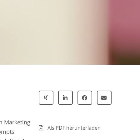
m Marketing
Als PDF herunterladen
rompts