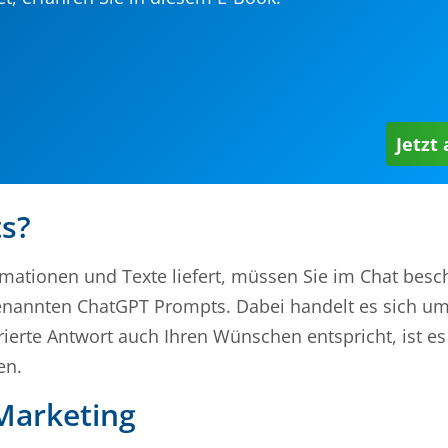
Jetzt
s?
ationen und Texte liefert, müssen Sie im Chat besc
enannten ChatGPT Prompts. Dabei handelt es sich um
ierte Antwort auch Ihren Wünschen entspricht, ist es
en.
Marketing