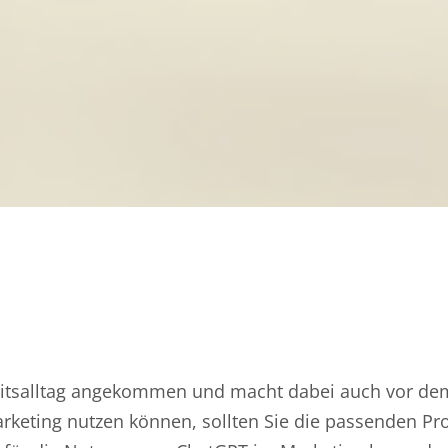
eitsalltag angekommen und macht dabei auch vor de
Marketing nutzen können, sollten Sie die passenden P