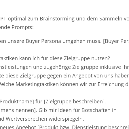
tGPT optimal zum Brainstorming und dem Sammeln vo
gende Prompts:
nen unsere Buyer Persona umgehen muss. [Buyer Pe
aktiken kann ich für diese Zielgruppe nutzen?
tleistungen und zugehörige Zielgruppe inklusive ihr
te diese Zielgruppe gegen ein Angebot von uns habe
lche Marketingtaktiken können wir zur Erreichung di
[Produktname] für [Zielgruppe beschreiben].
mens nennen]. Gib mir Ideen für Botschaften in
d Wertversprechen widerspiegeln.
eues Angebot [Produkt bzw. Dienstleistung beschrei