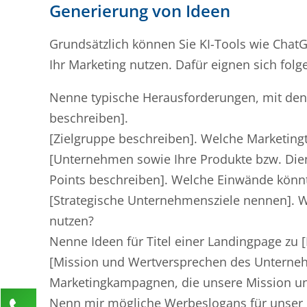
Generierung von Ideen
Grundsätzlich können Sie KI-Tools wie Cha
Ihr Marketing nutzen. Dafür eignen sich fol
Nenne typische Herausforderungen, mit de
beschreiben].
[Zielgruppe beschreiben]. Welche Marketingt
[Unternehmen sowie Ihre Produkte bzw. Diens
Points beschreiben]. Welche Einwände könn
[Strategische Unternehmensziele nennen]. We
nutzen?
Nenne Ideen für Titel einer Landingpage zu 
[Mission und Wertversprechen des Unterneh
Marketingkampagnen, die unsere Mission un
Nenn mir mögliche Werbeslogans für unser n
Kontaktieren Sie uns!