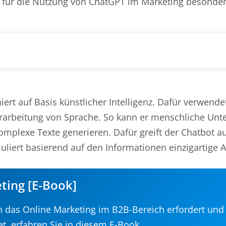
 für die Nutzung von ChatGPT im Marketing besonders
iert auf Basis künstlicher Intelligenz. Dafür verwende
erarbeitung von Sprache. So kann er menschliche Unt
mplexe Texte generieren. Dafür greift der Chatbot a
liert basierend auf den Informationen einzigartige 
ting [E-Book]
 das Online Marketing im B2B-Bereich erfordert und
et, erfahren Sie in diesem E-Book.