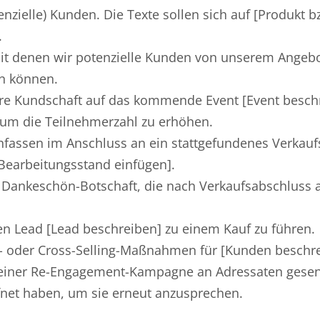
enzielle) Kunden. Die Texte sollen sich auf [Produkt b
.
, mit denen wir potenzielle Kunden von unserem Angeb
en können.
sere Kundschaft auf das kommende Event [Event besch
 um die Teilnehmerzahl zu erhöhen.
chfassen im Anschluss an ein stattgefundenes Verkau
Bearbeitungsstand einfügen].
er Dankeschön-Botschaft, die nach Verkaufsabschluss
nen Lead [Lead beschreiben] zu einem Kauf zu führen.
Up- oder Cross-Selling-Maßnahmen für [Kunden beschre
n einer Re-Engagement-Kampagne an Adressaten gese
öffnet haben, um sie erneut anzusprechen.