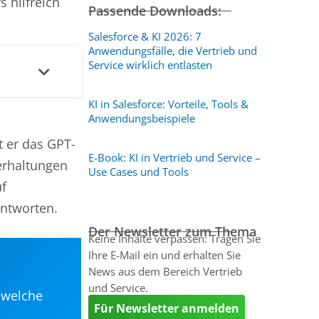
 hilfreich
Passende Downloads:
Salesforce & KI 2026: 7
Anwendungsfälle, die Vertrieb und
Service wirklich entlasten
KI in Salesforce: Vorteile, Tools &
Anwendungsbeispiele
t er das GPT-
E-Book: KI in Vertrieb und Service –
erhaltungen
Use Cases und Tools
uf
Antworten.
Der Newsletter zum Thema
Keine Inhalte verpassen: Tragen Sie
Ihre E-Mail ein und erhalten Sie
News aus dem Bereich Vertrieb
und Service.
 welche
Für Newsletter anmelden