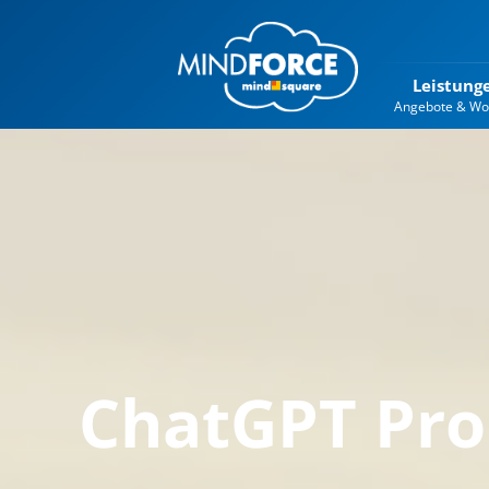
Leistung
Angebote & Wo
ChatGPT Pro