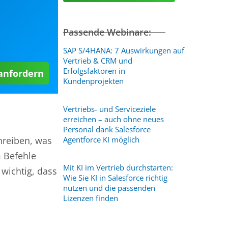
Passende Webinare:
SAP S/4HANA: 7 Auswirkungen auf
Vertrieb & CRM und
Erfolgsfaktoren in
 anfordern
Kundenprojekten
Vertriebs- und Serviceziele
erreichen – auch ohne neues
Personal dank Salesforce
hreiben, was
Agentforce KI möglich
 Befehle
Mit KI im Vertrieb durchstarten:
 wichtig, dass
Wie Sie KI in Salesforce richtig
nutzen und die passenden
Lizenzen finden