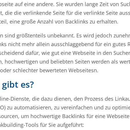
seite auf eine andere. Sie wurden lange Zeit von S
, die die verlinkende Seite für die verlinkte Seite aus
il, eine große Anzahl von Backlinks zu erhalten.
 sind größtenteils unbekannt. Es wird jedoch zune
s nicht mehr allein ausschlaggebend für ein gutes R
ntscheidend dafür, wie gut eine Webseite in den Such
n, hochwertigen und beliebten Seiten werden als wert
oder schlechter bewerteten Webseitesn.
 gibt es?
ine-Dienste, die dazu dienen, den Prozess des Linka
 zu automatisieren, zu vereinfachen und zu optimie
sourcen, um hochwertige Backlinks für eine Webseite
kbuilding-Tools für Sie aufgeführt: