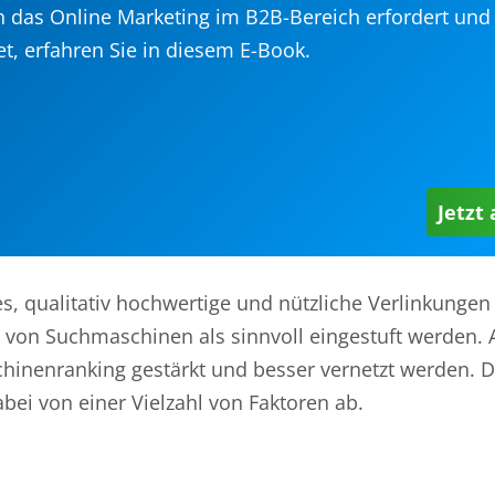
 das Online Marketing im B2B-Bereich erfordert und
et, erfahren Sie in diesem E-Book.
Jetzt
s, qualitativ hochwertige und nützliche Verlinkungen
 von Suchmaschinen als sinnvoll eingestuft werden. 
hinenranking gestärkt und besser vernetzt werden. D
abei von einer Vielzahl von Faktoren ab.