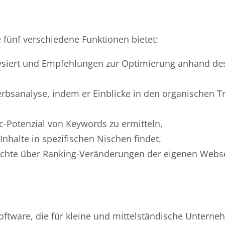
 fünf verschiedene Funktionen bietet:
lysiert und Empfehlungen zur Optimierung anhand de
rbsanalyse, indem er Einblicke in den organischen Tr
ic-Potenzial von Keywords zu ermitteln,
Inhalte in spezifischen Nischen findet.
richte über Ranking-Veränderungen der eigenen Webs
Software, die für kleine und mittelständische Unterne