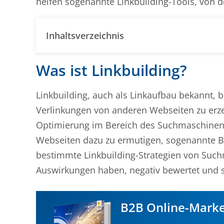
helfen sogenannte Linkbuilding-Tools, von d
Inhaltsverzeichnis
Was ist Linkbuilding?
Linkbuilding, auch als Linkaufbau bekannt, b
Verlinkungen von anderen Webseiten zu erzeu
Optimierung im Bereich des Suchmaschinen
Webseiten dazu zu ermutigen, sogenannte Bac
bestimmte Linkbuilding-Strategien von Such
Auswirkungen haben, negativ bewertet und s
B2B Online-Marke