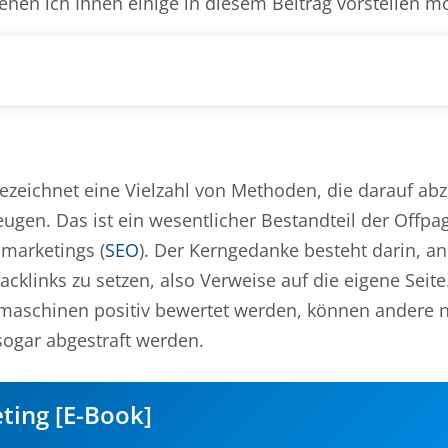
enen ich Ihnen einige in diesem Beitrag vorstellen m
ezeichnet eine Vielzahl von Methoden, die darauf abz
gen. Das ist ein wesentlicher Bestandteil der Offpa
marketings (
SEO
). Der Kerngedanke besteht darin, a
klinks zu setzen, also Verweise auf die eigene Seit
maschinen positiv bewertet werden, können andere n
ogar abgestraft werden.
ting [E-Book]