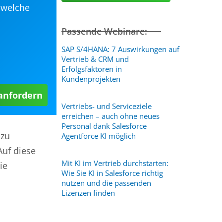
 welche
Passende Webinare:
SAP S/4HANA: 7 Auswirkungen auf
Vertrieb & CRM und
Erfolgsfaktoren in
Kundenprojekten
 anfordern
Vertriebs- und Serviceziele
erreichen – auch ohne neues
Personal dank Salesforce
 zu
Agentforce KI möglich
Auf diese
Mit KI im Vertrieb durchstarten:
ie
Wie Sie KI in Salesforce richtig
nutzen und die passenden
Lizenzen finden