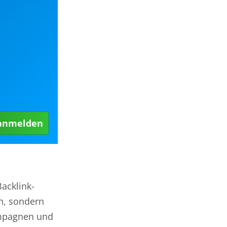
 anmelden
Backlink-
n, sondern
ampagnen und