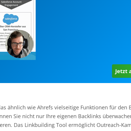
Jetzt
das ähnlich wie Ahrefs vielseitige Funktionen für den 
önnen Sie nicht nur Ihre eigenen Backlinks überwache
ysieren. Das Linkbuilding Tool ermöglicht Outreach-K