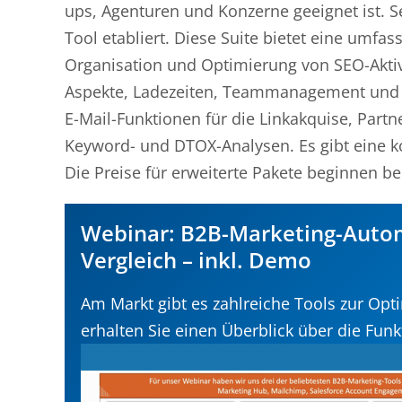
ups, Agenturen und Konzerne geeignet ist. Se
Tool etabliert. Diese Suite bietet eine umf
Organisation und Optimierung von SEO-Aktivi
Aspekte, Ladezeiten, Teammanagement und S
E-Mail-Funktionen für die Linkakquise, Part
Keyword- und DTOX-Analysen. Es gibt eine k
Die Preise für erweiterte Pakete beginnen be
Webinar: B2B-Marketing-Autom
Vergleich – inkl. Demo
Am Markt gibt es zahlreiche Tools zur Op
erhalten Sie einen Überblick über die Fun