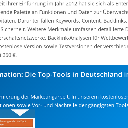
it ihrer Einführung im Jahr 2012 hat sie sich als Ente
assende Palette an Funktionen und Daten zur Überwach
täten. Darunter fallen Keywords, Content, Backlinks,
icherheit. Weitere Merkmale umfassen detaillierte 
nerschaftsnetzwerke, Backlink-Analysen für Wettbewer
ostenlose Version sowie Testversionen der verschied
i 250 €.
ation: Die Top-Tools in Deutschland 
timierung der Marketingarbeit. In unserem kostenlos
ktionen sowie Vor- und Nachteile der gängigsten Tools