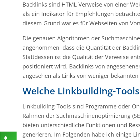
Backlinks sind HTML-Verweise von einer Web
als ein Indikator für Empfehlungen betrachtet
diesem Grund war es für Webseiten von Vorte
Die genauen Algorithmen der Suchmaschinen
angenommen, dass die Quantität der Backlink
Stattdessen ist die Qualität der Verweise e
positioniert wird. Backlinks von angesehene
angesehen als Links von weniger bekannten 
Welche Linkbuilding-Tools
Linkbuilding-Tools sind Programme oder Onl
Rahmen der Suchmaschinenoptimierung (SEO)
bieten unterschiedliche Funktionen und Res
generieren. Im Folgenden habe ich einige Lin
Kontaktieren Sie uns!