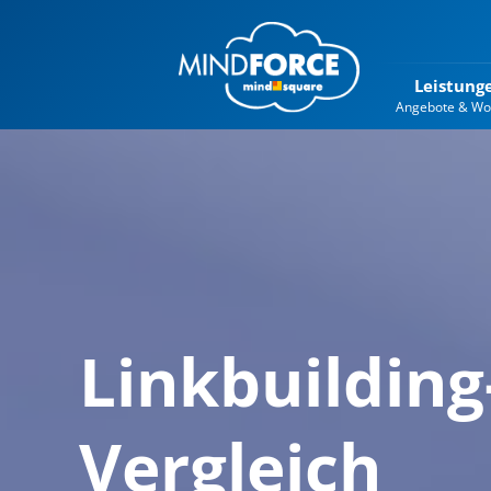
Leistung
Angebote & Wo
Linkbuilding
Vergleich