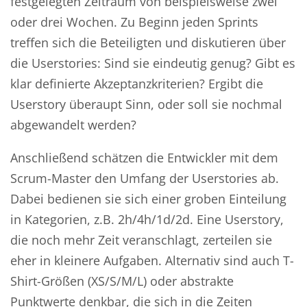
festgelegten Zeitraum von beispielsweise zwei
oder drei Wochen. Zu Beginn jeden Sprints
treffen sich die Beteiligten und diskutieren über
die Userstories: Sind sie eindeutig genug? Gibt es
klar definierte Akzeptanzkriterien? Ergibt die
Userstory überaupt Sinn, oder soll sie nochmal
abgewandelt werden?
Anschließend schätzen die Entwickler mit dem
Scrum-Master den Umfang der Userstories ab.
Dabei bedienen sie sich einer groben Einteilung
in Kategorien, z.B. 2h/4h/1d/2d. Eine Userstory,
die noch mehr Zeit veranschlagt, zerteilen sie
eher in kleinere Aufgaben. Alternativ sind auch T-
Shirt-Größen (XS/S/M/L) oder abstrakte
Punktwerte denkbar, die sich in die Zeiten