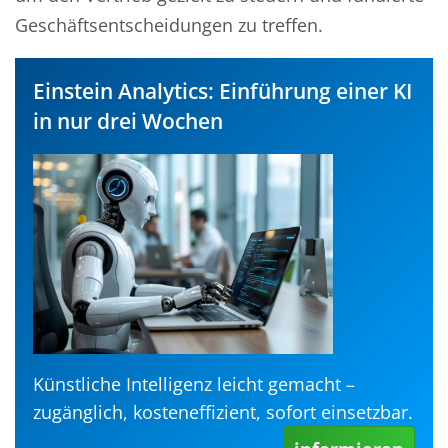
Geschäftsentscheidungen zu treffen.
Einstein Analytics: Einführung einer KI
in nur drei Wochen
Künstliche Intelligenz leicht gemacht –
zugänglich, kosteneffizient, sofort einsetzbar.