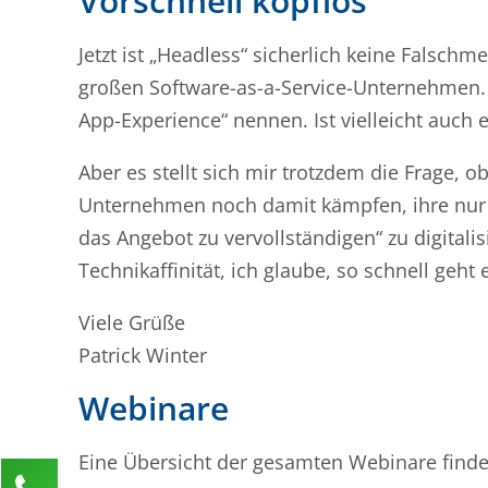
Vorschnell kopflos
Jetzt ist „Headless“ sicherlich keine Falsch
großen Software-as-a-Service-Unternehmen. 
App-Experience“ nennen. Ist vielleicht auch 
Aber es stellt sich mir trotzdem die Frage, 
Unternehmen noch damit kämpfen, ihre nur ge
das Angebot zu vervollständigen“ zu digitalis
Technikaffinität, ich glaube, so schnell geht e
Viele Grüße
Patrick Winter
Webinare
Eine Übersicht der gesamten Webinare finde
Kontaktieren Sie uns!