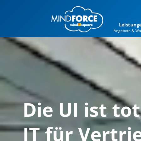
Leistung
Angebote & Wo
Die UI ist to
IT für Vertr