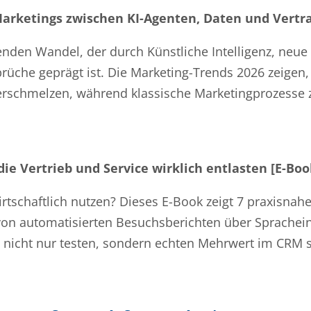
Marketings zwischen KI-Agenten, Daten und Vertr
nden Wandel, der durch Künstliche Intelligenz, neue
üche geprägt ist. Die Marketing-Trends 2026 zeigen,
 verschmelzen, während klassische Marketingprozess
die Vertrieb und Service wirklich entlasten [E-Boo
irtschaftlich nutzen? Dieses E-Book zeigt 7 praxisnah
 von automatisierten Besuchsberichten über Sprachei
 KI nicht nur testen, sondern echten Mehrwert im CRM 