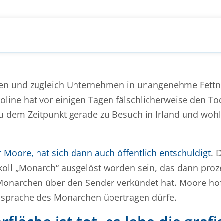
gen und zugleich Unternehmen in unangenehme Fett
roline hat vor einigen Tagen fälschlicherweise den T
 zu dem Zeitpunkt gerade zu Besuch in Irland und wohl
 Moore, hat sich dann auch öffentlich entschuldigt
. 
okoll „Monarch“ ausgelöst worden sein, das dann pro
Monarchen über den Sender verkündet hat. Moore hof
ansprache des Monarchen übertragen dürfe.