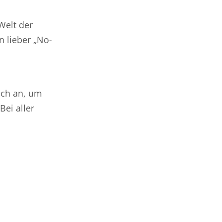
Welt der
 lieber „No-
ich an, um
Bei aller