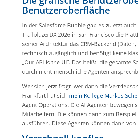
Die grafische Benutzerober
Benutzeroberfläche
In der Salesforce Bubble gab es zuletzt auch
TrailblazerDX 2026 in San Francisco die Plat
seiner Architektur das CRM-Backend (Daten, 
technisch zugänglich und benötigt keine kl
„Our API is the UI”. Das heißt, die gesamte S
durch nicht-menschliche Agenten ansprechb
Wer sich jetzt fragt, wer dann die Vertriebs
Frankfurt hat sich
mein Kollege Markus Sche
Agent Operations. Die AI Agenten bewegen si
Mitarbeitern. Die können dann zum Beispiel
ausführen. Diese Agenten können dann von 