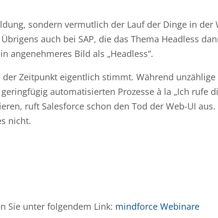
meldung, sondern vermutlich der Lauf der Dinge in der 
Übrigens auch bei SAP, die das Thema Headless dann
ein angenehmeres Bild als „Headless“.
ob der Zeitpunkt eigentlich stimmt. Während unzählige
ringfügig automatisierten Prozesse à la „Ich rufe d
ieren, ruft Salesforce schon den Tod der Web-UI aus. 
s nicht.
n Sie unter folgendem Link:
mindforce Webinare