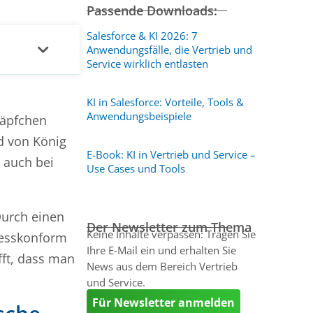
Passende Downloads:
Salesforce & KI 2026: 7
Anwendungsfälle, die Vertrieb und
Service wirklich entlasten
KI in Salesforce: Vorteile, Tools &
Anwendungsbeispiele
näpfchen
od von König
E-Book: KI in Vertrieb und Service –
 auch bei
Use Cases und Tools
Durch einen
Der Newsletter zum Thema
Keine Inhalte verpassen: Tragen Sie
zesskonform
Ihre E-Mail ein und erhalten Sie
ft, dass man
News aus dem Bereich Vertrieb
und Service.
Für Newsletter anmelden