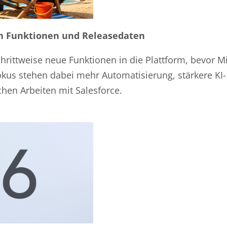
en Funktionen und Releasedaten
rittweise neue Funktionen in die Plattform, bevor Mi
Fokus stehen dabei mehr Automatisierung, stärkere KI-
chen Arbeiten mit Salesforce.