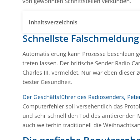
von gewohnten Schnittstellen verkünden.
Inhaltsverzeichnis
Schnellste Falschmeldung
Automatisierung kann Prozesse beschleuni
treten lassen. Der britische Sender Radio Ca
Charles III. vermeldet. Nur war eben dieser
bester Gesundheit.
Der Geschäftsführer des Radiosenders, Peter
Computerfehler soll versehentlich das Prot
und sehr schnell den Tod des amtierenden 
auch weiterhin traditionell die Weihnachts