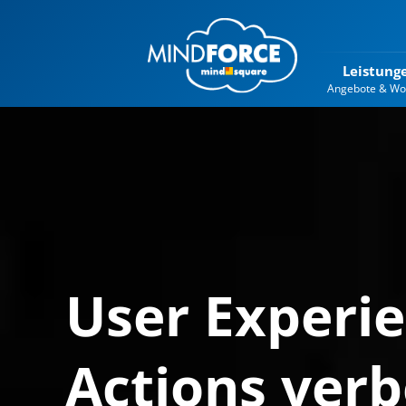
Leistung
Angebote & Wo
User Experie
Actions ver