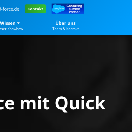
-force.de
Kontakt
Wissen
Über uns
nser Knowhow
Team & Kontakt
ce mit Quick