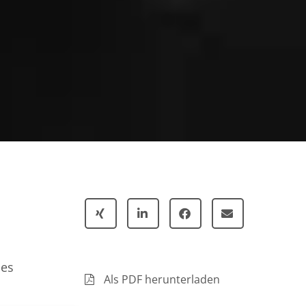
 es
Als PDF herunterladen