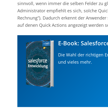
sinnvoll, wenn immer die selben Felder zu g
Administrator empfiehlt es sich, solche Qu
Rechnung“). Dadurch erkennt der Anwender s
auf denen Quick Actions angezeigt werden sol
E-Book: Salesforc
Die Wahl der richtigen
und vieles mehr.