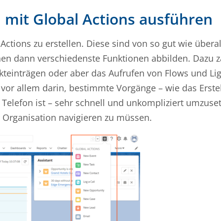
 mit Global Actions ausführen
Actions zu erstellen. Diese sind von so gut wie überal
nen dann verschiedenste Funktionen abbilden. Dazu z
teinträgen oder aber das Aufrufen von Flows und Li
 vor allem darin, bestimmte Vorgänge – wie das Erste
Telefon ist – sehr schnell und unkompliziert umzuse
er Organisation navigieren zu müssen.