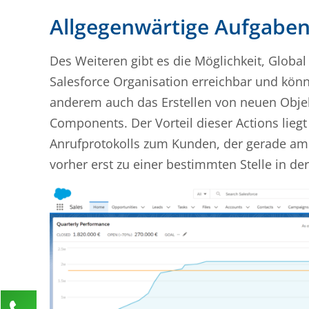
Allgegenwärtige Aufgaben
Des Weiteren gibt es die Möglichkeit, Global 
Salesforce Organisation erreichbar und kön
anderem auch das Erstellen von neuen Objek
Components. Der Vorteil dieser Actions liegt
Anrufprotokolls zum Kunden, der gerade am 
vorher erst zu einer bestimmten Stelle in d
Kontaktieren Sie uns!