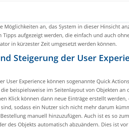
le Möglichkeiten an, das System in dieser Hinsicht a
m Tipps aufgezeigt werden, die einfach und auch ohn
tor in kürzester Zeit umgesetzt werden können.
nd Steigerung der User Experi
der User Experience können sogenannte Quick Actions
, die beispielsweise im Seitenlayout von Objekten an 
hen Klick können dann neue Einträge erstellt werden, 
t sind, sodass ein Nutzer sich nicht mehr darum kü
Bestellung manuell hinzuzufügen. Auch ist es so zum
der des Objekts automatisch abzuändern. Dies ist vo