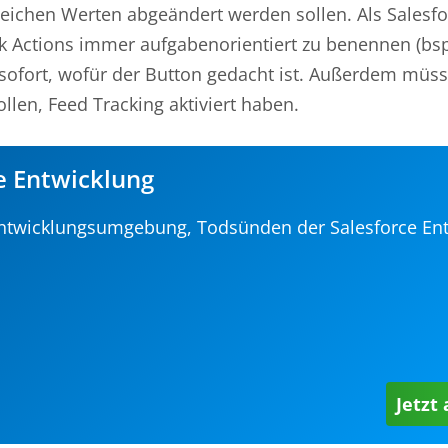
leichen Werten abgeändert werden sollen. Als Salesfo
ick Actions immer aufgabenorientiert zu benennen (b
ofort, wofür der Button gedacht ist. Außerdem müss
len, Feed Tracking aktiviert haben.
e Entwicklung
 Entwicklungsumgebung, Todsünden der Salesforce En
Jetzt