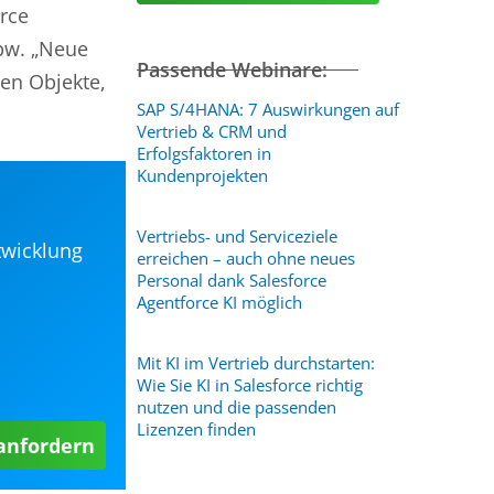
rce
spw. „Neue
Passende Webinare:
en Objekte,
SAP S/4HANA: 7 Auswirkungen auf
Vertrieb & CRM und
Erfolgsfaktoren in
Kundenprojekten
Vertriebs- und Serviceziele
twicklung
erreichen – auch ohne neues
Personal dank Salesforce
Agentforce KI möglich
Mit KI im Vertrieb durchstarten:
Wie Sie KI in Salesforce richtig
nutzen und die passenden
Lizenzen finden
 anfordern