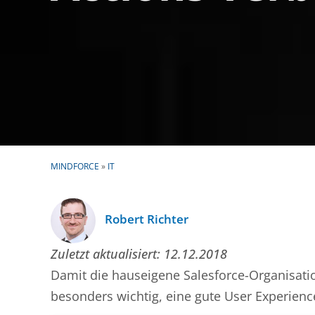
MINDFORCE
»
IT
Robert Richter
Zuletzt aktualisiert:
12.12.2018
Damit die hauseigene Salesforce-Organisation
besonders wichtig, eine gute User Experienc