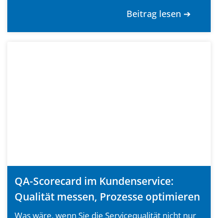
Beitrag lesen ➔
QA-Scorecard im Kundenservice:
Qualität messen, Prozesse optimieren
Was wäre, wenn Sie die Servicequalität nicht nur