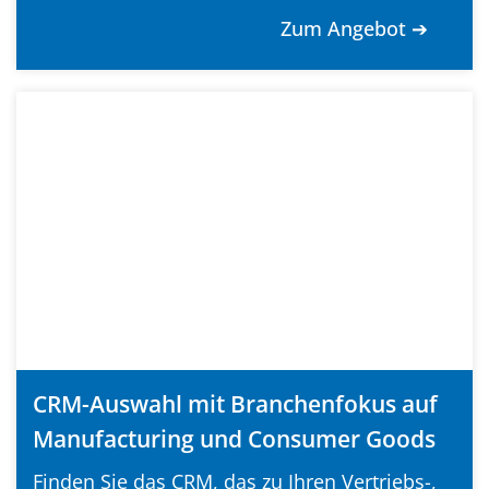
Zum Angebot ➔
CRM-Auswahl mit Branchenfokus auf
Manufacturing und Consumer Goods
Finden Sie das CRM, das zu Ihren Vertriebs-,