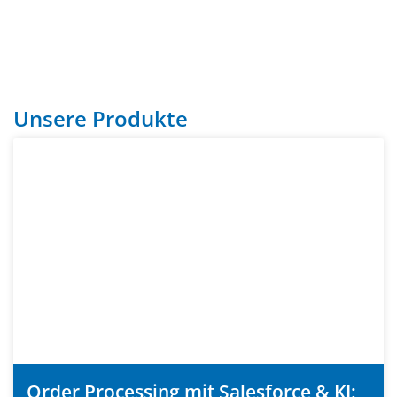
Unsere Produkte
Order Processing mit Salesforce & KI: