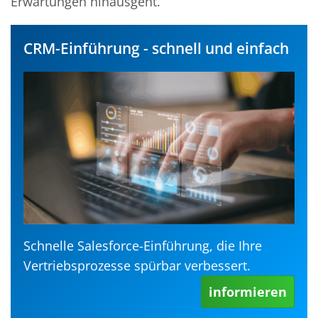
Erwartungen hinausgeht.
CRM-Einführung - schnell und einfach
Schnelle Salesforce-Einführung, die Ihre
Vertriebsprozesse spürbar verbessert.
informieren