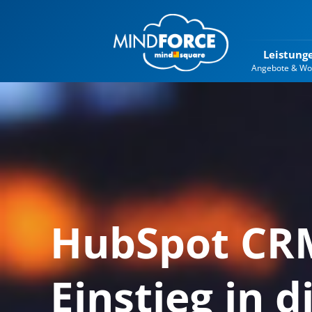
Leistung
Angebote & Wo
HubSpot CRM 
Einstieg in 