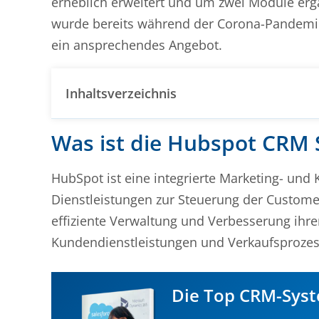
erheblich erweitert und um zwei Module ergän
wurde bereits während der Corona-Pandemie 
ein ansprechendes Angebot.
Inhaltsverzeichnis
Was ist die Hubspot CRM S
HubSpot ist eine integrierte Marketing- und
Dienstleistungen zur Steuerung der Custome
effiziente Verwaltung und Verbesserung ihr
Kundendienstleistungen und Verkaufsproze
Die Top CRM-Syst