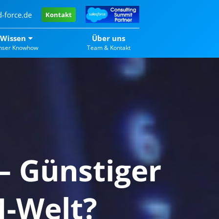
-force.de
Kontakt
Wissen
Über uns
nser Knowhow
Team & Kontakt
– Günstiger
M-Welt?