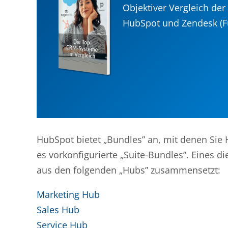
Objektiver Vergleich der
HubSpot und Zendesk (Fu
HubSpot bietet „Bundles” an, mit denen Si
es vorkonfigurierte „Suite-Bundles”. Eines die
aus den folgenden „Hubs” zusammensetzt:
Marketing Hub
Sales Hub
Service Hub