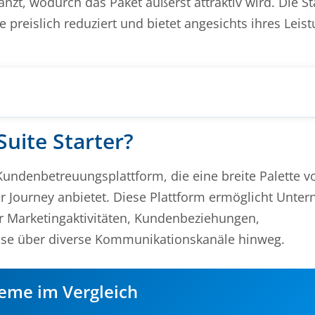
zt, wodurch das Paket äußerst attraktiv wird. Die St
preislich reduziert und bietet angesichts ihres Lei
uite Starter?
 Kundenbetreuungsplattform, die eine breite Palette v
r Journey anbietet. Diese Plattform ermöglicht Unte
er Marketingaktivitäten, Kundenbeziehungen,
sse über diverse Kommunikationskanäle hinweg.
eme im Vergleich