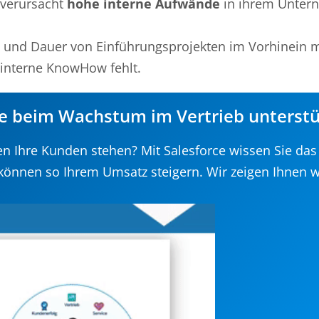
 verursacht
hohe interne Aufwände
in ihrem Unter
en und Dauer von Einführungsprojekten im Vorhinein m
interne KnowHow fehlt.
ie beim Wachstum im Vertrieb unterst
n Ihre Kunden stehen? Mit Salesforce wissen Sie da
können so Ihrem Umsatz steigern. Wir zeigen Ihnen w