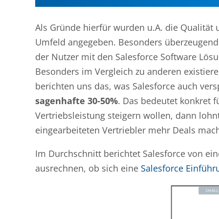
Als Gründe hierfür wurden u.A. die Qualitä
Umfeld angegeben. Besonders überzeugend f
der Nutzer mit den Salesforce Software Lös
Besonders im Vergleich zu anderen existie
berichten uns das, was Salesforce auch vers
sagenhafte 30-50%
. Das bedeutet konkret f
Vertriebsleistung steigern wollen, dann lohnt
eingearbeiteten Vertriebler mehr Deals ma
Im Durchschnitt berichtet Salesforce von ei
ausrechnen, ob sich eine
Salesforce Einführ