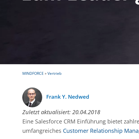
MINDFORCE
»
Vertrieb
Frank Y. Nedwed
Zuletzt aktualisiert:
20.04.2018
Eine Salesforce CRM Einführung bietet zahlre
umfangreiches
Customer Relationship Man