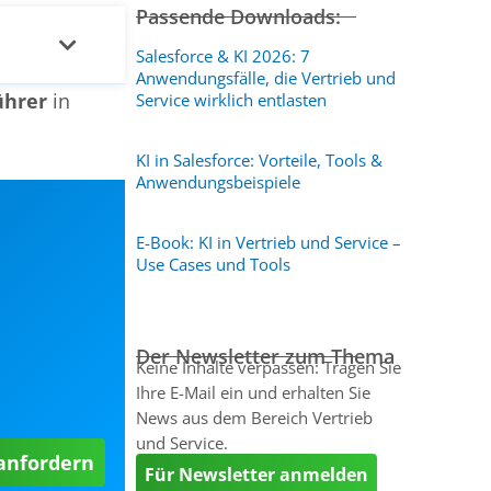
Passende Downloads:
Salesforce & KI 2026: 7
Anwendungsfälle, die Vertrieb und
ührer
in
Service wirklich entlasten
KI in Salesforce: Vorteile, Tools &
Anwendungsbeispiele
E-Book: KI in Vertrieb und Service –
Use Cases und Tools
Der Newsletter zum Thema
Keine Inhalte verpassen: Tragen Sie
Ihre E-Mail ein und erhalten Sie
News aus dem Bereich Vertrieb
und Service.
 anfordern
Für Newsletter anmelden