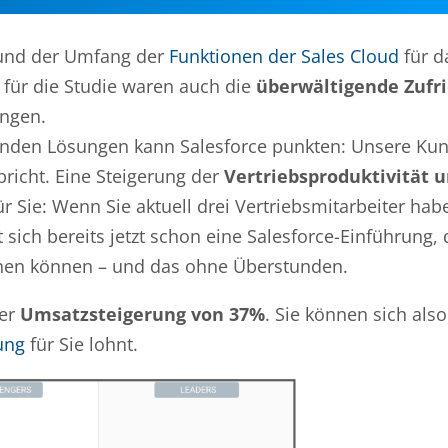
t und der Umfang der
Funktionen der Sales Cloud
für 
ür die Studie waren auch die
überwältigende Zufr
ungen.
renden Lösungen kann Salesforce punkten: Unsere Ku
pricht. Eine Steigerung der
Vertriebsproduktivität 
ür Sie: Wenn Sie aktuell drei Vertriebsmitarbeiter hab
 sich bereits jetzt schon eine Salesforce-Einführung, 
chen können – und das ohne Überstunden.
ner
Umsatzsteigerung von 37%
. Sie können sich also
ung
für Sie lohnt.