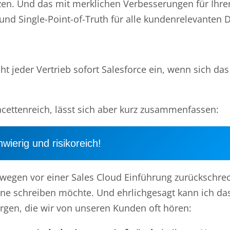
ützen. Und das mit merklichen Verbesserungen für Ihr
und Single-Point-of-Truth für alle kundenrelevanten 
cht jeder Vertrieb sofort Salesforce ein, wenn sich da
facettenreich, lässt sich aber kurz zusammenfassen:
wierig und risikoreich!
wegen vor einer Sales Cloud Einführung zurückschrec
hne schreiben möchte. Und ehrlichgesagt kann ich da
orgen, die wir von unseren Kunden oft hören: