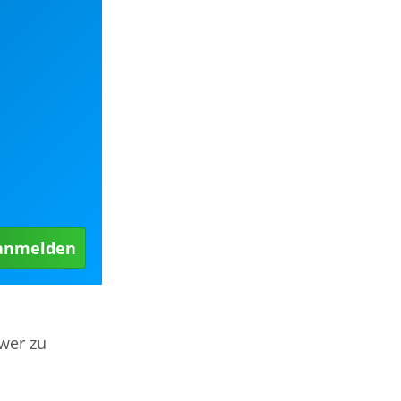
 anmelden
wer zu