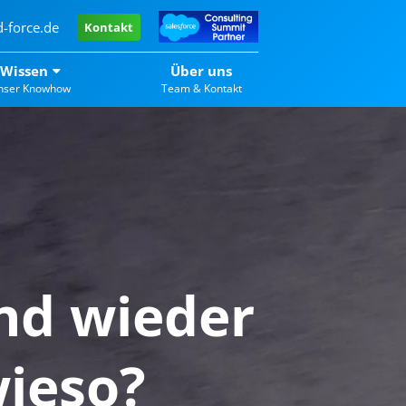
-force.de
Kontakt
Wissen
Über uns
nser Knowhow
Team & Kontakt
nd wieder
wieso?