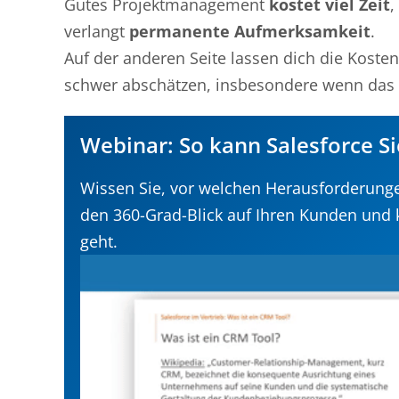
Gutes Projektmanagement
kostet viel Zeit
,
verlangt
permanente Aufmerksamkeit
.
Auf der anderen Seite lassen dich die Kost
schwer abschätzen, insbesondere wenn das 
Webinar: So kann Salesforce S
Wissen Sie, vor welchen Herausforderunge
den 360-Grad-Blick auf Ihren Kunden und 
geht.