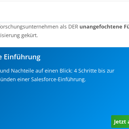
tforschungsunternehmen
als DER
unangefochtene F
isierung gekürt.
e Einführung
nd Nachteile auf einen Blick: 4 Schritte bis zur
ünden einer Salesforce-Einführung.
Jetzt