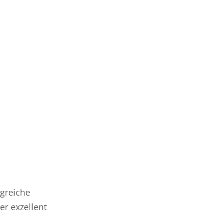
lgreiche
er exzellent