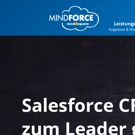
Leistung
Angebote & Wo
Salesforce 
zum Leader 