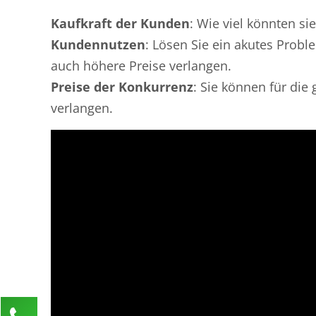
Kaufkraft der Kunden
: Wie viel könnten si
Kundennutzen
: Lösen Sie ein akutes Prob
auch höhere Preise verlangen.
Preise der Konkurrenz
: Sie können für die 
verlangen.
Kontaktieren Sie uns!