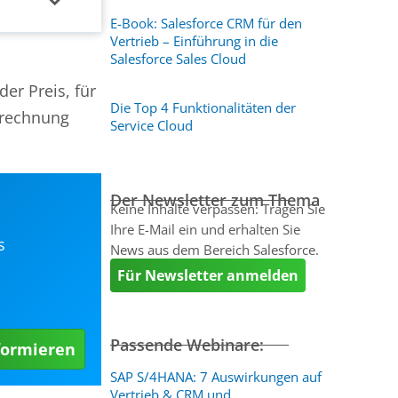
E-Book: Salesforce CRM für den
Vertrieb – Einführung in die
Salesforce Sales Cloud
er Preis, für
Die Top 4 Funktionalitäten der
nrechnung
Service Cloud
Der Newsletter zum Thema
Keine Inhalte verpassen: Tragen Sie
Ihre E-Mail ein und erhalten Sie
s
News aus dem Bereich Salesforce.
Für Newsletter anmelden
Passende Webinare:
formieren
SAP S/4HANA: 7 Auswirkungen auf
Vertrieb & CRM und