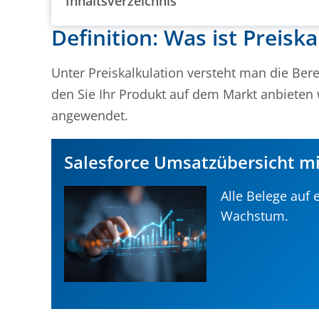
Inhaltsverzeichnis
Definition: Was ist Preiska
Unter Preiskalkulation versteht man die Bere
den Sie Ihr Produkt auf dem Markt anbiete
angewendet.
Salesforce Umsatzübersicht m
Alle Belege auf 
Wachstum.