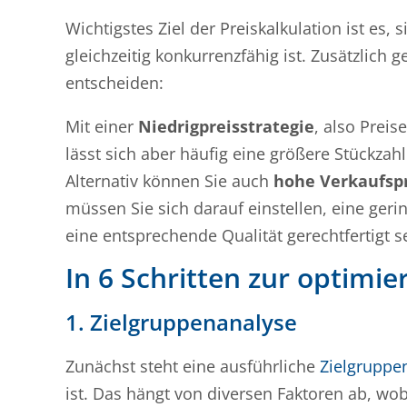
Wichtigstes Ziel der Preiskalkulation ist es,
gleichzeitig konkurrenzfähig ist. Zusätzlich g
entscheiden:
Mit einer
Niedrigpreisstrategie
, also Preis
lässt sich aber häufig eine größere Stückzah
Alternativ können Sie auch
hohe Verkaufsp
müssen Sie sich darauf einstellen, eine geri
eine entsprechende Qualität gerechtfertigt s
In 6 Schritten zur optimie
1. Zielgruppenanalyse
Zunächst steht eine ausführliche
Zielgruppe
ist. Das hängt von diversen Faktoren ab, w