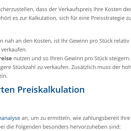
 sicherzustellen, dass der Verkaufspreis Ihre Kosten de
ehört es zur Kalkulation, sich für eine Preisstrategie z
en nah an den Kosten, ist Ihr Gewinn pro Stück relativ
l verkaufen.
reise
nutzen und so Ihren Gewinn pro Stück steigern.
ngere Stückzahl zu verkaufen. Zusätzlich muss der ho
ein.
rten Preiskalkulation
nanalyse
an, um zu ermitteln, wie zahlungsbereit Ihr
obei die Folgenden besonders hervorzuheben sind: