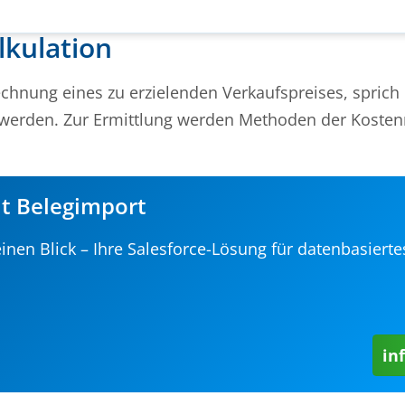
lkulation
chnung eines zu erzielenden Verkaufspreises, sprich d
n werden. Zur Ermittlung werden Methoden der Koste
it Belegimport
einen Blick – Ihre Salesforce-Lösung für datenbasierte
in