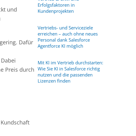
Erfolgsfaktoren in
ckt und
Kundenprojekten
u
Vertriebs- und Serviceziele
erreichen – auch ohne neues
Personal dank Salesforce
 gering. Dafür
Agentforce KI möglich
 Dabei
Mit KI im Vertrieb durchstarten:
Wie Sie KI in Salesforce richtig
he Preis durch
nutzen und die passenden
Lizenzen finden
e Kundschaft