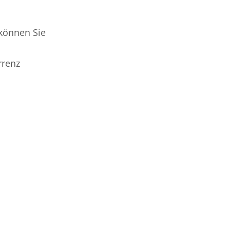
 können Sie
rrenz