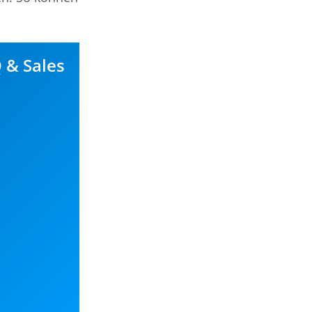
 & Sales