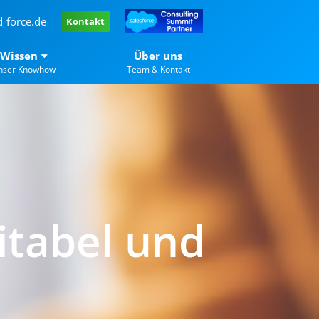
-force.de
Kontakt
Wissen
Über uns
nser Knowhow
Team & Kontakt
fitabel und