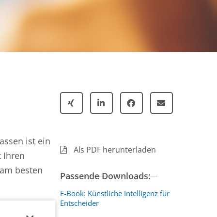
ssen ist ein
Als PDF herunterladen
t Ihren
e am besten
Passende Downloads:
E-Book: Künstliche Intelligenz für
Entscheider