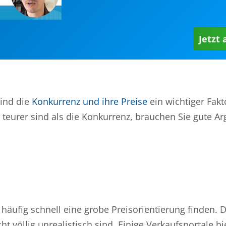
Jetzt
sind die
Konkurrenz und ihre Preise
ein wichtiger Fakto
e teurer sind als die Konkurrenz, brauchen Sie gute 
häufig schnell eine grobe Preisorientierung finden. 
cht völlig unrealistisch sind. Einige Verkaufsportale b