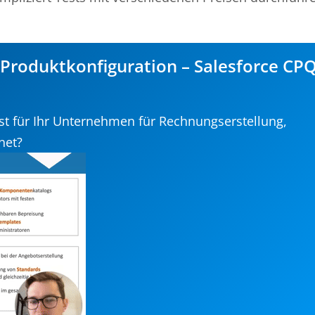
 Produktkonfiguration – Salesforce CPQ
ist für Ihr Unternehmen für Rechnungserstellung,
net?