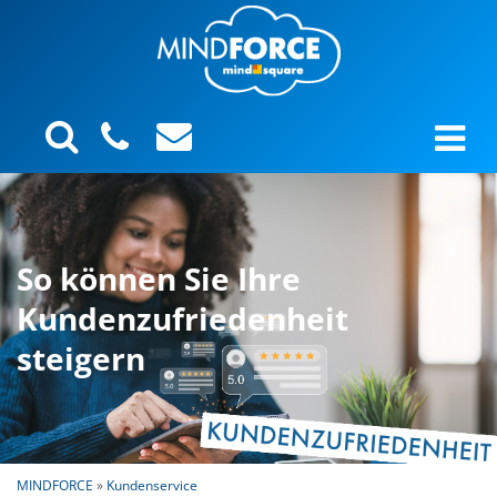
So können Sie Ihre
Kundenzufriedenheit
steigern
MINDFORCE
»
Kundenservice