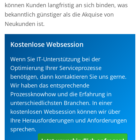
können Kunden langfristig an sich binden, was
bekanntlich günstiger als die Akquise von
Neukunden ist.
Kostenlose Websession
Wenn Sie IT-Unterstützung bei der
Optimierung Ihrer Serviceprozesse
benötigen, dann kontaktieren Sie uns gerne.
Wir haben das entsprechende
Prozessknowhow und die Erfahrung in
unterschiedlichsten Branchen. In einer
kostenlosen Websession können wir über
Ihre Herausforderungen und Anforderungen
sprechen.