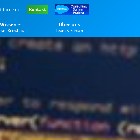
-force.de
Kontakt
Wissen
Über uns
nser Knowhow
Team & Kontakt