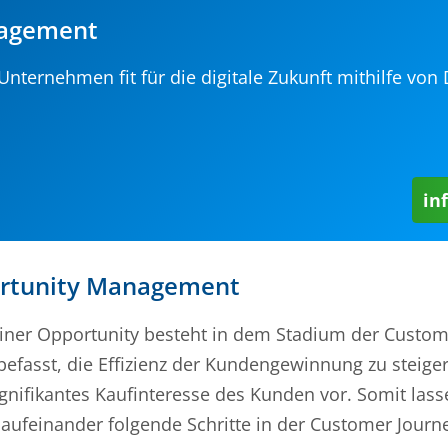
nagement
nternehmen fit für die digitale Zukunft mithilfe von 
in
ortunity Management
ner Opportunity besteht in dem Stadium der Custom
asst, die Effizienz der Kundengewinnung zu steigern
nifikantes Kaufinteresse des Kunden vor. Somit lass
ufeinander folgende Schritte in der Customer Journe