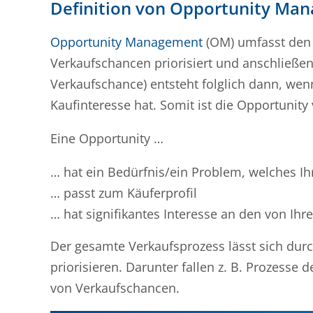
Definition von Opportunity Ma
Opportunity Management
(OM) umfasst den 
Verkaufschancen priorisiert und anschließen
Verkaufschance) entsteht folglich dann, wen
Kaufinteresse hat. Somit ist die Opportunit
Eine Opportunity …
… hat ein Bedürfnis/ein Problem, welches I
… passt zum Käuferprofil
… hat signifikantes Interesse an den von I
Der gesamte Verkaufsprozess lässt sich du
priorisieren. Darunter fallen z. B. Prozesse
von Verkaufschancen.