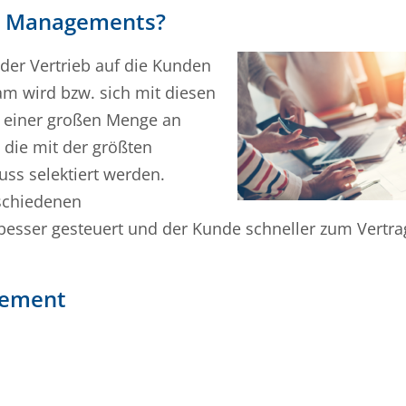
ty Managements?
der Vertrieb auf die Kunden
m wird bzw. sich mit diesen
 einer großen Menge an
 die mit der größten
uss selektiert werden.
schiedenen
besser gesteuert und der Kunde schneller zum Vertr
gement