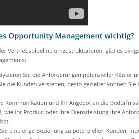
ales Opportunity Management wichtig?
r Vertriebspipeline umzustrukturieren, gibt es eini
agements:
lysieren Sie die Anforderungen potenzieller Käufer u
Sie die Kunden verstehen, desto gezielter können Sie 
re Kommunikation und Ihr Angebot an die Bedürfniss
, wie Ihr Produkt oder Ihre Dienstleistung ihre Anfo
hat.
Sie eine enge Beziehung zu potenziellen Kunden, in