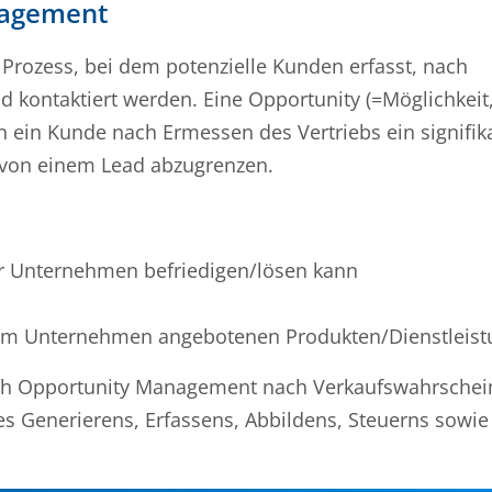
nagement
Prozess, bei dem potenzielle Kunden erfasst, nach
d kontaktiert werden. Eine Opportunity (=Möglichkeit
n ein Kunde nach Ermessen des Vertriebs ein signifik
y von einem Lead abzugrenzen.
hr Unternehmen befriedigen/lösen kann
hrem Unternehmen angebotenen Produkten/Dienstleist
rch Opportunity Management nach Verkaufswahrschein
 des Generierens, Erfassens, Abbildens, Steuerns sowi