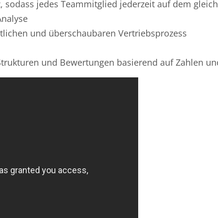
 sodass jedes Teammitglied jederzeit auf dem gleich
Analyse
itlichen und überschaubaren Vertriebsprozess
e Strukturen und Bewertungen basierend auf Zahlen un