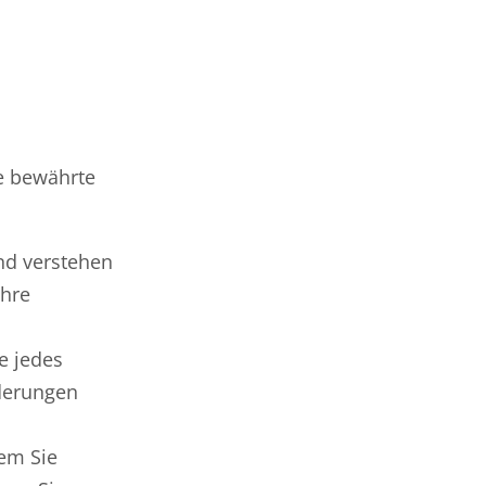
ge bewährte
nd verstehen
Ihre
e jedes
rderungen
dem Sie