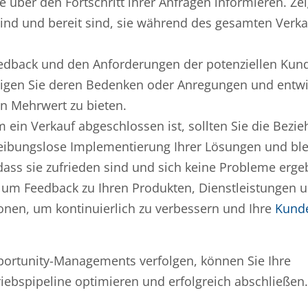
über den Fortschritt ihrer Anfragen informieren. Zei
t sind und bereit sind, sie während des gesamten Verk
edback und den Anforderungen der potenziellen Kun
htigen Sie deren Bedenken oder Anregungen und entwi
n Mehrwert zu bieten.
ein Verkauf abgeschlossen ist, sollten Sie die Bezie
reibungslose Implementierung Ihrer Lösungen und ble
ass sie zufrieden sind und sich keine Probleme erge
 um Feedback zu Ihren Produkten, Dienstleistungen 
onen, um kontinuierlich zu verbessern und Ihre
Kund
ortunity-Managements verfolgen, können Sie Ihre
iebspipeline optimieren und erfolgreich abschließen.