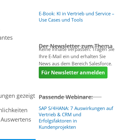
E-Book: KI in Vertrieb und Service –
Use Cases und Tools
,
antes
Der Newsletter zum Thema
Keine Inhalte verpassen: Tragen Sie
Ihre E-Mail ein und erhalten Sie
News aus dem Bereich Salesforce.
Für Newsletter anmelden
ungen gezeigt
Passende Webinare:
SAP S/4HANA: 7 Auswirkungen auf
lichkeiten
Vertrieb & CRM und
e Auswertens
Erfolgsfaktoren in
Kundenprojekten