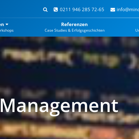
0211 946 285 72-65
info@mind
en
Referenzen
rkshops
Case Studies & Erfolgsgeschichten
U
y Management