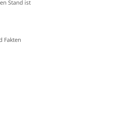
en Stand ist
d Fakten