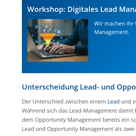
Workshop: Digitales Lead Ma
Wir machen Ihr U
Management.
Unterscheidung Lead- und Opp
Der Unterschied zwischen einem
Lead
und ei
Während sich das Lead-Management damit bef
dem Opportunity Management bereits ein sig
Lead und Opportunity Management als zwei a