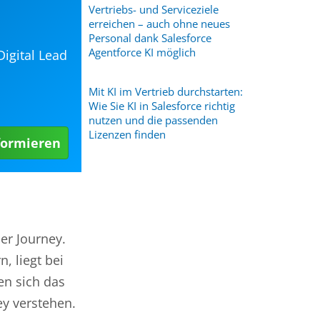
Vertriebs- und Serviceziele
erreichen – auch ohne neues
Personal dank Salesforce
Agentforce KI möglich
Digital Lead
Mit KI im Vertrieb durchstarten:
Wie Sie KI in Salesforce richtig
nutzen und die passenden
Lizenzen finden
formieren
er Journey.
, liegt bei
en sich das
y verstehen.