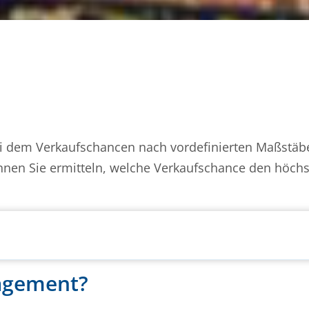
ei dem Verkaufschancen nach vordefinierten Maßstäb
önnen Sie ermitteln, welche Verkaufschance den höchs
agement?