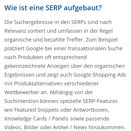
Wie ist eine SERP aufgebaut?
Die Suchergebnisse in den SERPs sind nach
Relevanz sortiert und umfassen in der Regel
organische und bezahlte Treffer. Zum Beispiel
platziert Google bei einer transaktionalen Suche
nach Produkten oft entsprechend
gekennzeichnete Anzeigen über den organischen
Ergebnissen und zeigt auch Google Shopping Ads
mit Produktalternativen verschiedener
Wettbewerber an. Abhängig von der
Suchintention können spezielle SERP-Features
wie Featured Snippets oder Antwortboxen,
Knowledge Cards / Panels sowie passende
Videos, Bilder oder Artikel / News hinzukommen.