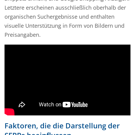
Letztere erscheinen ausschließlich oberhalb der
organischen Suchergebnisse und enthalten
visuelle Unterstützung in Form von Bildern und
Preisangaben.
Faktoren, die die Darstellung der