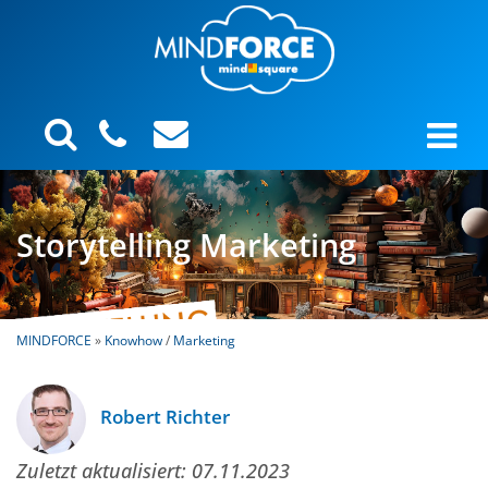
Storytelling Marketing
MINDFORCE
»
Knowhow
/
Marketing
Robert Richter
Zuletzt aktualisiert:
07.11.2023