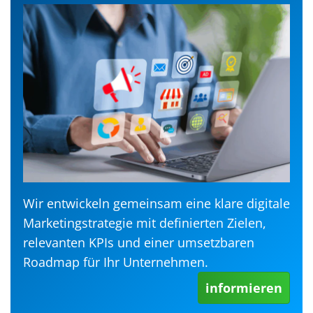
Wir entwickeln gemeinsam eine klare digitale
Marketingstrategie mit definierten Zielen,
relevanten KPIs und einer umsetzbaren
Roadmap für Ihr Unternehmen.
informieren