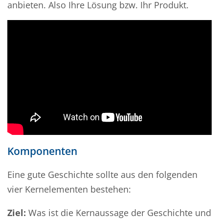
anbieten. Also Ihre Lösung bzw. Ihr Produkt.
Komponenten
Eine gute Geschichte sollte aus den folgenden
vier Kernelementen bestehen:
Ziel:
Was ist die Kernaussage der Geschichte und