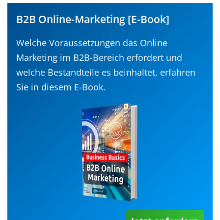
B2B Online-Marketing [E-Book]
Welche Voraussetzungen das Online
Marketing im B2B-Bereich erfordert und
welche Bestandteile es beinhaltet, erfahren
Sie in diesem E-Book.