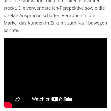
also die Motivation, die hinter allen Aktivitäten
steckt. Die verwendete Ich-Perspektive sowie die
direkte Ansprache schaffen Vertrauen in die
Marke, das Kunden in Zukunft zum Kauf bewegen
könnte.