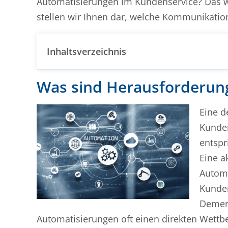
Automatisierungen im Kundenservice? Das wo
stellen wir Ihnen dar, welche Kommunikatio
Inhaltsverzeichnis
Was sind Herausforderun
Eine d
Kunden
entspr
Eine a
Automa
Kunden
Demen
Automatisierungen oft einen direkten Wettb