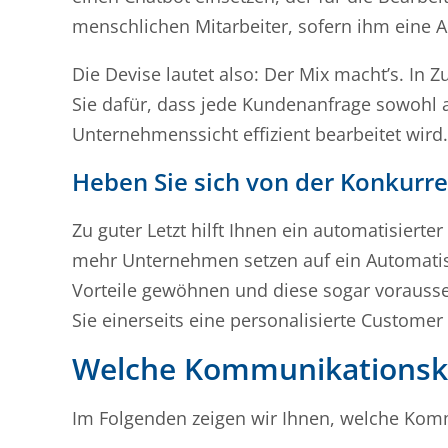
menschlichen Mitarbeiter, sofern ihm eine A
Die Devise lautet also: Der Mix macht’s. I
Sie dafür, dass jede Kundenanfrage sowohl 
Unternehmenssicht effizient bearbeitet wird.
Heben Sie sich von der Konkurr
Zu guter Letzt hilft Ihnen ein automatisier
mehr Unternehmen setzen auf ein Automati
Vorteile gewöhnen und diese sogar vorausset
Sie einerseits eine personalisierte Custom
Welche Kommunikationskan
Im Folgenden zeigen wir Ihnen, welche Kom