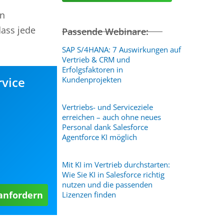
en
dass jede
Passende Webinare:
SAP S/4HANA: 7 Auswirkungen auf
Vertrieb & CRM und
Erfolgsfaktoren in
rvice
Kundenprojekten
Vertriebs- und Serviceziele
erreichen – auch ohne neues
Personal dank Salesforce
Agentforce KI möglich
Mit KI im Vertrieb durchstarten:
Wie Sie KI in Salesforce richtig
nutzen und die passenden
 anfordern
Lizenzen finden