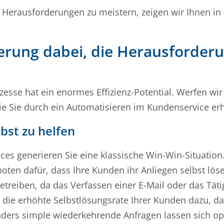
e Herausforderungen zu meistern, zeigen wir Ihnen i
ierung dabei, die Herausforder
zesse hat ein enormes Effizienz-Potential. Werfen w
die Sie durch ein Automatisieren im Kundenservice erh
lbst zu helfen
es generieren Sie eine klassische Win-Win-Situation.
boten dafür, dass Ihre Kunden ihr Anliegen selbst lö
eiben, da das Verfassen einer E-Mail oder das Täti
t die erhöhte Selbstlösungsrate Ihrer Kunden dazu, da
ders simple wiederkehrende Anfragen lassen sich op