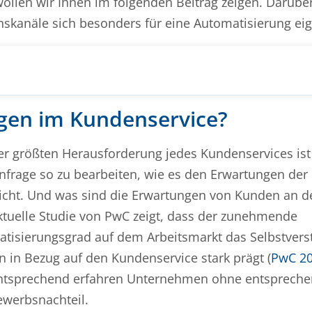
llen wir Ihnen im folgenden Beitrag zeigen. Darübe
nskanäle sich besonders für eine Automatisierung ei
gen im Kundenservice?
er größten Herausforderung jedes Kundenservices ist 
frage so zu bearbeiten, wie es den Erwartungen de
icht. Und was sind die Erwartungen von Kunden an d
ktuelle Studie von PwC zeigt, dass der zunehmende
tisierungsgrad auf dem Arbeitsmarkt das Selbstvers
 in Bezug auf den Kundenservice stark prägt (
PwC 2
tsprechend erfahren Unternehmen ohne entsprech
ewerbsnachteil.