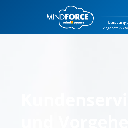
Leistung
Angebote & Wo
Kundenservic
und Vorgeh