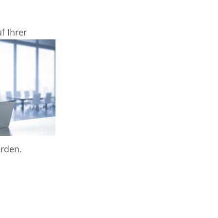
 Ihrer
erden.