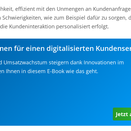
chkeit, effizient mit den Unmengen an Kundenanfrag
Schwierigkeiten, wie zum Beispiel dafür zu sorgen, 
ie Kundeninteraktion personalisiert erfolgt.
nen für einen digitalisierten Kundense
d Umsatzwachstum steigern dank Innovationen im
en Ihnen in diesem E-Book wie das geht.
Jetzt