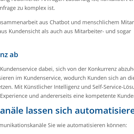
nfrage zu komplex ist.
n Zusammenarbeit aus Chatbot und menschlichem Mitar
aus Kundensicht als auch aus Mitarbeiter- und sogar
enz ab
ter Kundenservice dabei, sich von der Konkurrenz abz
sieren im Kundenservice, wodurch Kunden sich an d
zen. Mit Künstlicher Intelligenz und Self-Service-Lö
er Experience und andererseits eine kompetente Kund
äle lassen sich automatisier
munikationskanäle Sie wie automatisieren können: