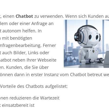
t, einen
Chatbot
zu verwenden. Wenn sich Kunden auf
lem oder einer Anfrage an
t autonom helfen. In
n mit benötigten
nfragenbearbeitung. Ferner
t auch Bilder, Links oder
atbot neben Ihrer Webseite
en. Kunden, die Sie über
önnen dann in erster Instanz vom Chatbot betreut w
orteile des Chatbots aufgelistet:
onen reduzieren die Wartezeit
einsatzbereit ist