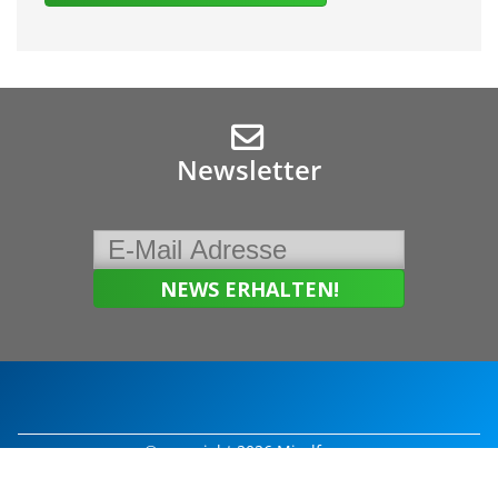
Newsletter
© copyright 2026 Mindforce
Impressum
|
Kontakt