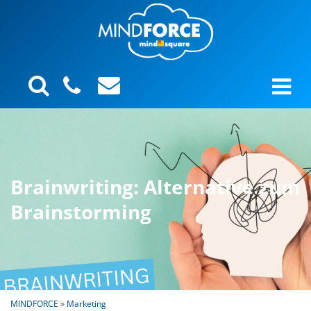
Brainwriting: Alternative zum
Brainstorming
MINDFORCE
»
Marketing