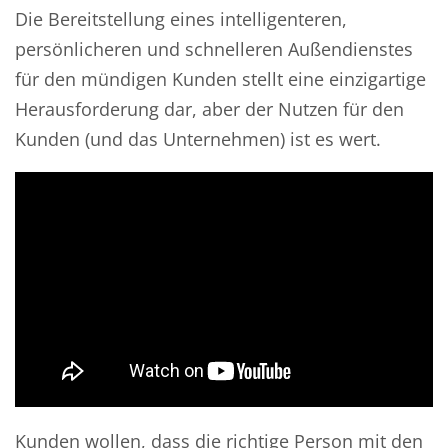
Die Bereitstellung eines intelligenteren,
persönlicheren und schnelleren Außendienstes
für den mündigen Kunden stellt eine einzigartige
Herausforderung dar, aber der Nutzen für den
Kunden (und das Unternehmen) ist es wert.
Kunden wollen, dass die richtige Person mit den