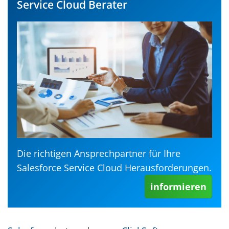
Service Cloud Berater
Die richtigen Ansprechpartner für Ihre
Salesforce Service Cloud Herausforderungen.
informieren