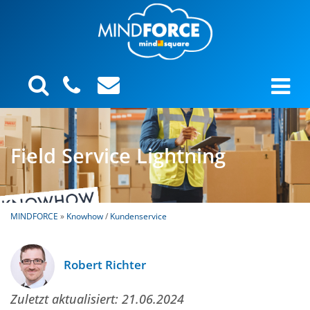
Field Service Lightning
MINDFORCE
»
Knowhow
/
Kundenservice
Robert Richter
Zuletzt aktualisiert:
21.06.2024